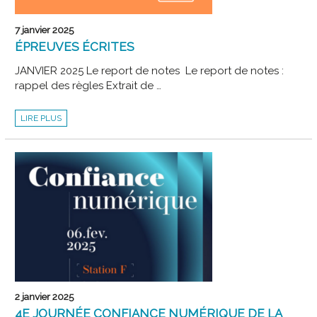
7 janvier 2025
ÉPREUVES ÉCRITES
JANVIER 2025 Le report de notes Le report de notes :
rappel des règles Extrait de …
ÉPREUVES
LIRE PLUS
ÉCRITES
2 janvier 2025
4E JOURNÉE CONFIANCE NUMÉRIQUE DE LA