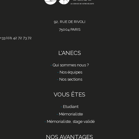
92, RUE DE RIVOLI
75004 PARIS
+33 (0)1 42 72 73 72
L'ANECS
Qui sommes nous ?
Nos équipes
Nos sections
VOUS ÊTES
Etudiant
Mémorialiste
Mémorialiste, stage validé
NOS AVANTAGES