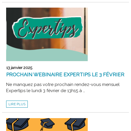
BUREAU
EXÉCUTIF
DE
2025
13 janvier 2025
PROCHAIN WEBINAIRE EXPERTIPS LE 3 FÉVRIER
Ne manquez pas votre prochain rendez-vous mensuel
Expertips le lundi 3 février de 13h15 à …
PROCHAIN
LIRE PLUS
WEBINAIRE
EXPERTIPS
LE
3
FÉVRIER