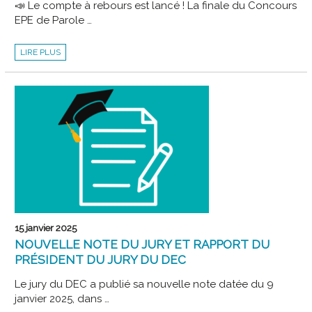
📣 Le compte à rebours est lancé ! La finale du Concours
EPE de Parole …
FINALE
LIRE PLUS
DU
CONCOURS
EPE
DE
PAROLE
ET
D’ÉCRITURE
15 janvier 2025
NOUVELLE NOTE DU JURY ET RAPPORT DU
PRÉSIDENT DU JURY DU DEC
Le jury du DEC a publié sa nouvelle note datée du 9
janvier 2025, dans …