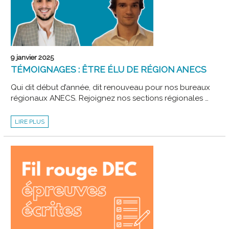
9 janvier 2025
TÉMOIGNAGES : ÊTRE ÉLU DE RÉGION ANECS
Qui dit début d’année, dit renouveau pour nos bureaux
régionaux ANECS. Rejoignez nos sections régionales …
TÉMOIGNAGES
LIRE PLUS
:
ÊTRE
ÉLU
DE
RÉGION
ANECS