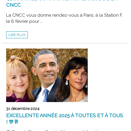
CNCC
La CNCC vous donne rendez-vous à Paris, à la Station F,
le 6 février pour …
4E
LIRE PLUS
JOURNÉE
CONFIANCE
NUMÉRIQUE
DE
LA
CNCC
31 décembre 2024
EXCELLENTE ANNÉE 2025 À TOUTES ET À TOUS
! 🎊🥂