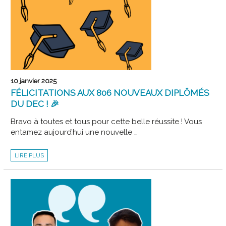
10 janvier 2025
FÉLICITATIONS AUX 806 NOUVEAUX DIPLÔMÉS
DU DEC ! 🎉
Bravo à toutes et tous pour cette belle réussite ! Vous
entamez aujourd’hui une nouvelle …
FÉLICITATIONS
LIRE PLUS
AUX
806
NOUVEAUX
DIPLÔMÉS
DU
DEC
!
🎉