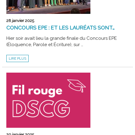
28 janvier 2025
CONCOURS EPE : ET LES LAURÉATS SONT…
Hier soir avait lieu la grande finale du Concours EPE
(Éloquence, Parole et Écriture), sur …
CONCOURS
LIRE PLUS
EPE
:
ET
LES
LAURÉATS
SONT…
20 janvier 2025