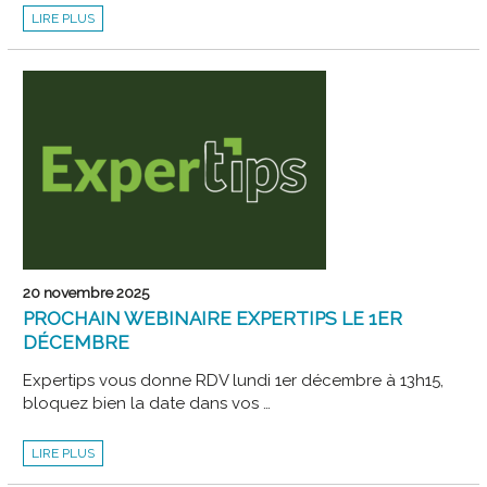
EXPERTIPS
LIRE PLUS
REVIENT
LE
12
JANVIER
2026
!
20 novembre 2025
PROCHAIN WEBINAIRE EXPERTIPS LE 1ER
DÉCEMBRE
Expertips vous donne RDV lundi 1er décembre à 13h15,
bloquez bien la date dans vos …
PROCHAIN
LIRE PLUS
WEBINAIRE
EXPERTIPS
LE