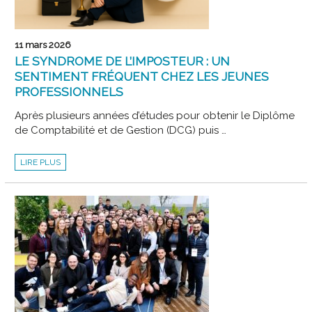
11 mars 2026
LE SYNDROME DE L’IMPOSTEUR : UN
SENTIMENT FRÉQUENT CHEZ LES JEUNES
PROFESSIONNELS
Après plusieurs années d’études pour obtenir le Diplôme
de Comptabilité et de Gestion (DCG) puis …
LE
LIRE PLUS
SYNDROME
DE
L’IMPOSTEUR
:
UN
SENTIMENT
FRÉQUENT
CHEZ
LES
JEUNES
PROFESSIONNELS