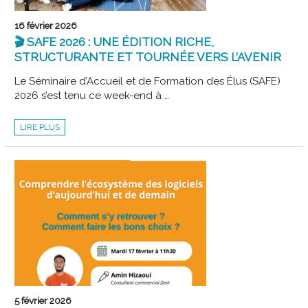
16 février 2026
🎬 SAFE 2026 : UNE ÉDITION RICHE,
STRUCTURANTE ET TOURNÉE VERS L’AVENIR
Le Séminaire d’Accueil et de Formation des Élus (SAFE)
2026 s’est tenu ce week-end à …
🎬
LIRE PLUS
SAFE
2026
:
UNE
ÉDITION
RICHE,
STRUCTURANTE
ET
TOURNÉE
VERS
L’AVENIR
5 février 2026