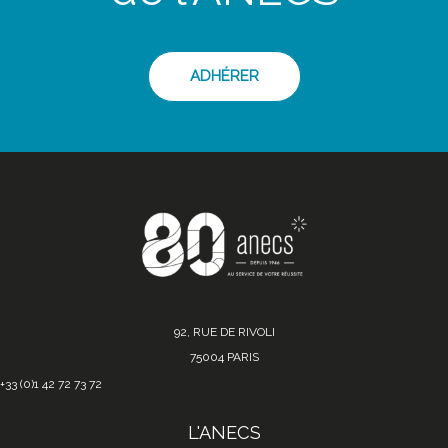
ADHÉRER
92, RUE DE RIVOLI
75004 PARIS
+33 (0)1 42 72 73 72
L'ANECS