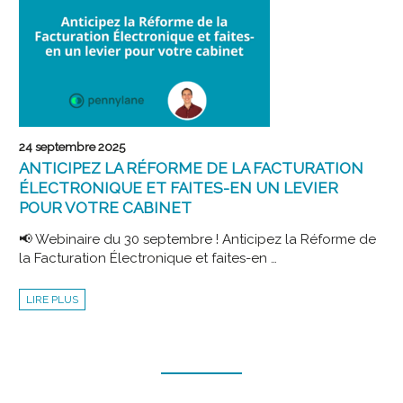
VOS
CLIENTS
24 septembre 2025
ANTICIPEZ LA RÉFORME DE LA FACTURATION
ÉLECTRONIQUE ET FAITES-EN UN LEVIER
POUR VOTRE CABINET
📢 Webinaire du 30 septembre ! Anticipez la Réforme de
la Facturation Électronique et faites-en …
ANTICIPEZ
LIRE PLUS
LA
RÉFORME
DE
LA
FACTURATION
Navigation
ÉLECTRONIQUE
ET
FAITES-
des
EN
UN