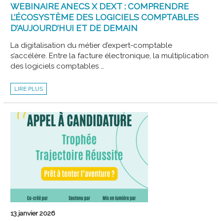
WEBINAIRE ANECS X DEXT : COMPRENDRE
L’ÉCOSYSTÈME DES LOGICIELS COMPTABLES
D’AUJOURD’HUI ET DE DEMAIN
La digitalisation du métier d’expert-comptable
s’accélère. Entre la facture électronique, la multiplication
des logiciels comptables …
WEBINAIRE
LIRE PLUS
ANECS
X
DEXT
:
COMPRENDRE
L’ÉCOSYSTÈME
DES
LOGICIELS
COMPTABLES
D’AUJOURD’HUI
ET
DE
DEMAIN
13 janvier 2026