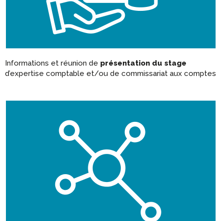
Informations et réunion de
présentation du stage
d’expertise comptable et/ou de commissariat aux comptes