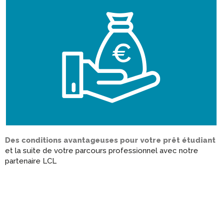
Des conditions avantageuses
pour votre prêt étudiant
et la suite de votre parcours professionnel avec notre
partenaire LCL