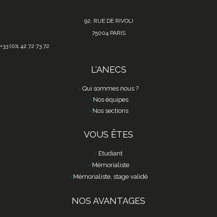
92, RUE DE RIVOLI
75004 PARIS
+33 (0)1 42 72 73 72
L'ANECS
Qui sommes nous ?
Nos équipes
Nos sections
VOUS ÊTES
Etudiant
Mémorialiste
Mémorialiste, stage validé
NOS AVANTAGES