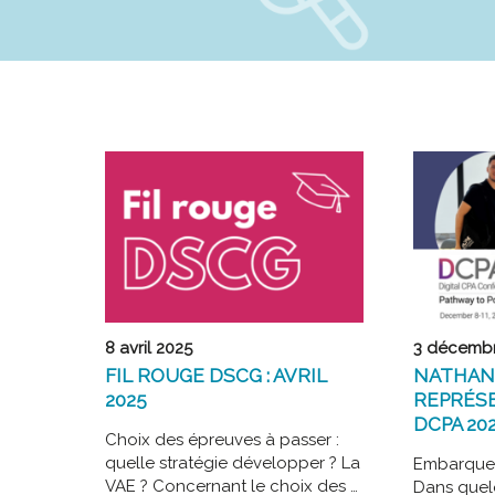
8 avril 2025
3 décemb
FIL ROUGE DSCG : AVRIL
NATHAN
2025
REPRÉSE
DCPA 20
Choix des épreuves à passer :
quelle stratégie développer ? La
Embarquem
VAE ? Concernant le choix des …
Dans quel