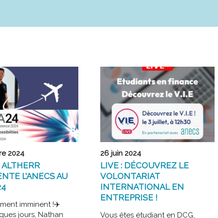
re 2024
26 juin 2024
 ALTHERR
LIVE : DÉCOUVREZ LE
NTE L’ANECS AU
VOLONTARIAT
24
INTERNATIONAL EN
ENTREPRISE !
ent imminent !✈️
ques jours, Nathan
Vous êtes étudiant en DCG,