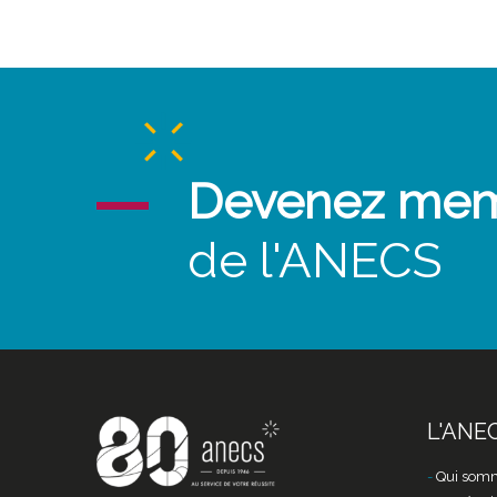
Devenez me
de l'ANECS
L'ANE
Qui somm