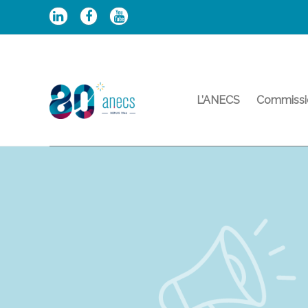
Aller
au
contenu
L’ANECS
Commissi