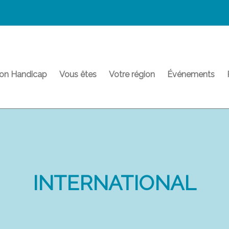
on Handicap
Vous êtes
Votre région
Événements
INTERNATIONAL