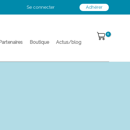
Se connecter
Adhérer
Partenaires
Boutique
Actus/blog