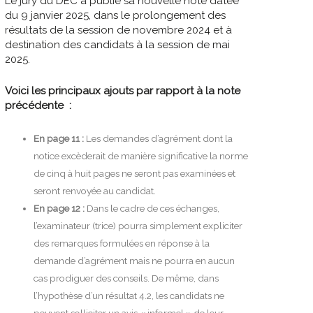
Le jury du DEC a publié sa nouvelle note datée
du 9 janvier 2025, dans le prolongement des
résultats de la session de novembre 2024 et à
destination des candidats à la session de mai
2025.
Voici les principaux ajouts par rapport à la note
précédente :
En page 11 :
Les demandes d’agrément dont la
notice excèderait de manière significative la norme
de cinq à huit pages ne seront pas examinées et
seront renvoyée au candidat.
En page 12 :
Dans le cadre de ces échanges,
l’examinateur (trice) pourra simplement expliciter
des remarques formulées en réponse à la
demande d’agrément mais ne pourra en aucun
cas prodiguer des conseils. De même, dans
l’hypothèse d’un résultat 4.2, les candidats ne
peuvent solliciter un avis « informel » de leur