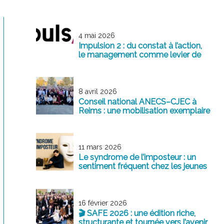
4 mai 2026
Impulsion 2 : du constat à l’action,
le management comme levier de
transformation
8 avril 2026
Conseil national ANECS–CJEC à
Reims : une mobilisation exemplaire
au service de la profession
11 mars 2026
Le syndrome de l’imposteur : un
sentiment fréquent chez les jeunes
professionnels
16 février 2026
🎬 SAFE 2026 : une édition riche,
structurante et tournée vers l’avenir