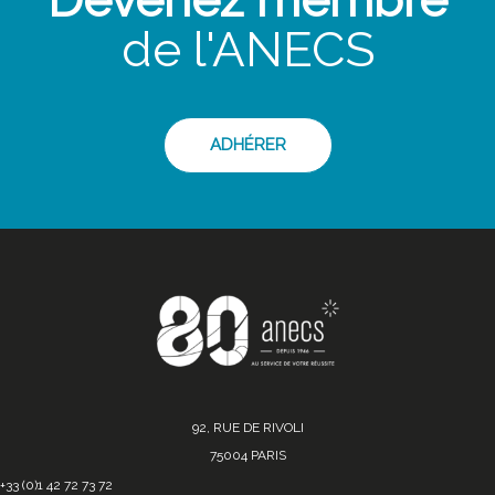
de l'ANECS
ADHÉRER
92, RUE DE RIVOLI
75004 PARIS
+33 (0)1 42 72 73 72