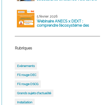
5 février 2026
Webinaire ANECS x DEXT :
comprendre l’écosystème des
logiciels comptables d’aujourd’hui
et de demain
Rubriques
Evénements
Fil rouge DEC
Fil rouge DSCG
Grands sujets d'actualité
Installation