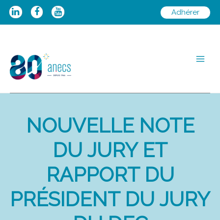
Aller
Adhérer
au
contenu
Main
Men
NOUVELLE NOTE
DU JURY ET
RAPPORT DU
PRÉSIDENT DU JURY