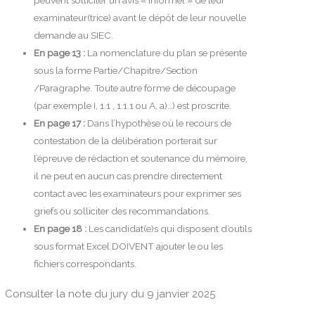
examinateur(trice) avant le dépôt de leur nouvelle
demande au SIEC.
En page 13 :
La nomenclature du plan se présente
sous la forme Partie/Chapitre/Section
/Paragraphe. Toute autre forme de découpage
(par exemple I, 1.1 , 1.1.1 ou A, a)…) est proscrite.
En page 17 :
Dans l’hypothèse où le recours de
contestation de la délibération porterait sur
l’épreuve de rédaction et soutenance du mémoire,
il ne peut en aucun cas prendre directement
contact avec les examinateurs pour exprimer ses
griefs ou solliciter des recommandations.
En page 18 :
Les candidat(e)s qui disposent d’outils
sous format Excel DOIVENT ajouter le ou les
fichiers correspondants.
Consulter la note du jury du 9 janvier 2025