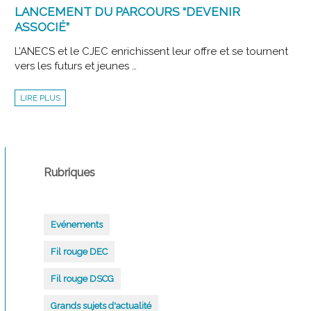
LANCEMENT DU PARCOURS “DEVENIR
ASSOCIÉ”
L’ANECS et le CJEC enrichissent leur offre et se tournent
vers les futurs et jeunes …
LANCEMENT
LIRE PLUS
DU
PARCOURS
“DEVENIR
ASSOCIÉ”
Rubriques
Evénements
Fil rouge DEC
Fil rouge DSCG
Grands sujets d'actualité