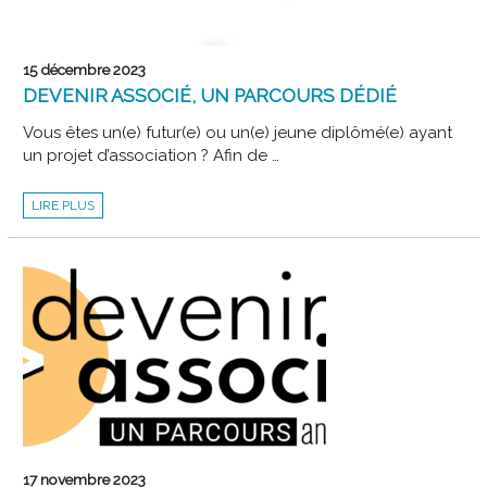
15 décembre 2023
DEVENIR ASSOCIÉ, UN PARCOURS DÉDIÉ
Vous êtes un(e) futur(e) ou un(e) jeune diplômé(e) ayant
un projet d’association ? Afin de …
DEVENIR
LIRE PLUS
ASSOCIÉ,
UN
PARCOURS
DÉDIÉ
17 novembre 2023