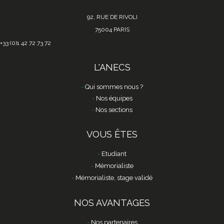
92, RUE DE RIVOLI
75004 PARIS
+33 (0)1 42 72 73 72
L'ANECS
Qui sommes nous ?
Nos équipes
Nos sections
VOUS ÊTES
Etudiant
Mémorialiste
Mémorialiste, stage validé
NOS AVANTAGES
Nos partenaires