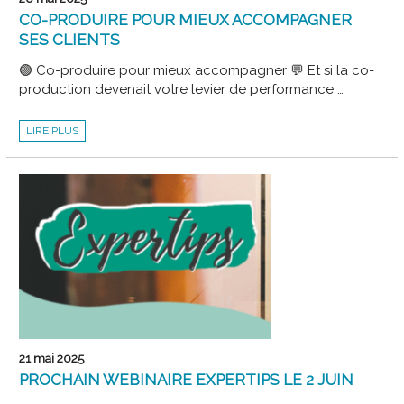
CO-PRODUIRE POUR MIEUX ACCOMPAGNER
SES CLIENTS
🟢 Co-produire pour mieux accompagner 💬 Et si la co-
production devenait votre levier de performance …
CO-
LIRE PLUS
PRODUIRE
POUR
MIEUX
ACCOMPAGNER
SES
CLIENTS
21 mai 2025
PROCHAIN WEBINAIRE EXPERTIPS LE 2 JUIN