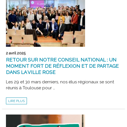
2 avril 2025
RETOUR SUR NOTRE CONSEIL NATIONAL : UN
MOMENT FORT DE RÉFLEXION ET DE PARTAGE
DANS LA VILLE ROSE
Les 29 et 30 mars derniers, nos élus régionaux se sont
réunis à Toulouse pour …
RETOUR
LIRE PLUS
SUR
NOTRE
CONSEIL
NATIONAL
:
UN
MOMENT
FORT