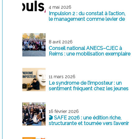
4 mai 2026
Impulsion 2 : du constat à l’action,
le management comme levier de
transformation
8 avril 2026
Conseil national ANECS–CJEC à
Reims : une mobilisation exemplaire
au service de la profession
11 mars 2026
Le syndrome de l’imposteur : un
sentiment fréquent chez les jeunes
professionnels
16 février 2026
🎬 SAFE 2026 : une édition riche,
structurante et tournée vers l’avenir