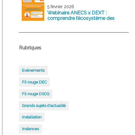
5 février 2026
Webinaire ANECS x DEXT :
comprendre l’écosystème des
logiciels comptables d’aujourd’hui
et de demain
Rubriques
Evénements
Fil rouge DEC
Fil rouge DSCG
Grands sujets d'actualité
Installation
Instances