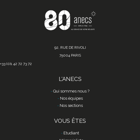
92, RUE DE RIVOLI
75004 PARIS
+33 (0)1 42 72 73 72
L'ANECS
Qui sommes nous ?
Nos équipes
Nos sections
VOUS ÊTES
Etudiant