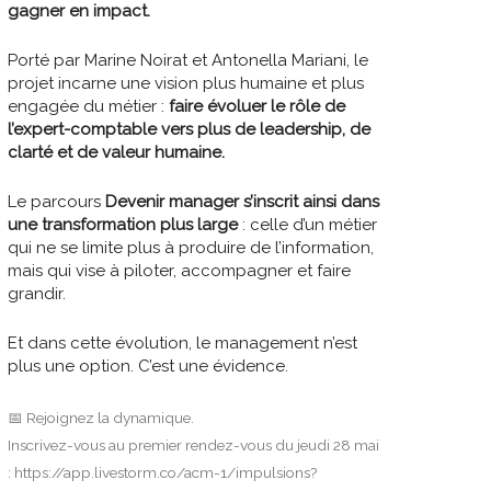
gagner en impact.
Porté par Marine Noirat et Antonella Mariani, le
projet incarne une vision plus humaine et plus
engagée du métier :
faire évoluer le rôle de
l’expert-comptable vers plus de leadership, de
clarté et de valeur humaine.
Le parcours
Devenir manager s’inscrit ainsi dans
une transformation plus large
: celle d’un métier
qui ne se limite plus à produire de l’information,
mais qui vise à piloter, accompagner et faire
grandir.
Et dans cette évolution, le management n’est
plus une option. C’est une évidence.
📅 Rejoignez la dynamique.
Inscrivez-vous au premier rendez-vous du jeudi 28 mai
:
https://app.livestorm.co/acm-1/impulsions?