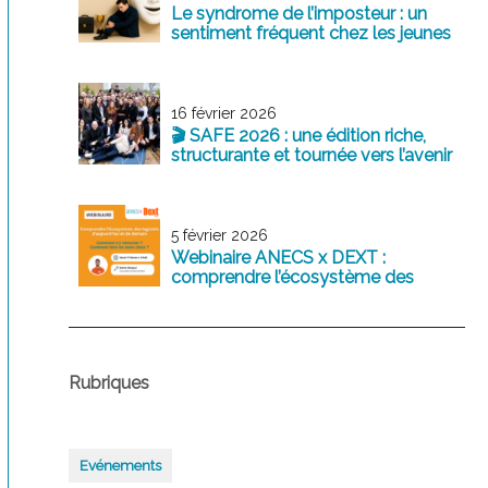
Le syndrome de l’imposteur : un
sentiment fréquent chez les jeunes
professionnels
16 février 2026
🎬 SAFE 2026 : une édition riche,
structurante et tournée vers l’avenir
5 février 2026
Webinaire ANECS x DEXT :
comprendre l’écosystème des
logiciels comptables d’aujourd’hui
et de demain
Rubriques
Evénements