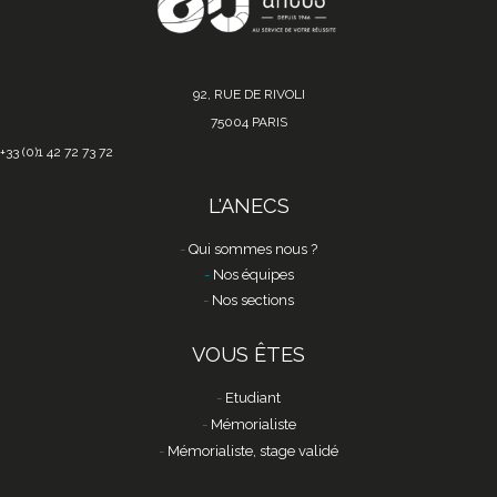
92, RUE DE RIVOLI
75004 PARIS
+33 (0)1 42 72 73 72
L'ANECS
Qui sommes nous ?
Nos équipes
Nos sections
VOUS ÊTES
Etudiant
Mémorialiste
Mémorialiste, stage validé