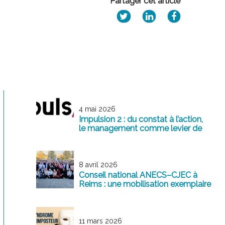
Partager cet article
4 mai 2026
Impulsion 2 : du constat à l’action,
le management comme levier de
transformation
8 avril 2026
Conseil national ANECS–CJEC à
Reims : une mobilisation exemplaire
au service de la profession
11 mars 2026