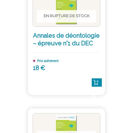
EN RUPTURE DE STOCK
Annales de déontologie
– épreuve n°1 du DEC
Prix adhérent
18 €
Lire
la
suite