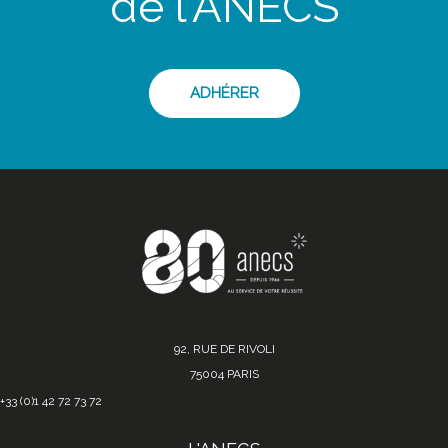
de l'ANECS
ADHÉRER
92, RUE DE RIVOLI
75004 PARIS
+33 (0)1 42 72 73 72