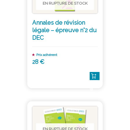
EN RUPTURE DE STOCK
Annales de révision
légale – épreuve n°2 du
DEC
Prix adhérent
28 €
Lire
la
suite
EN RUPTURE DE STOCK