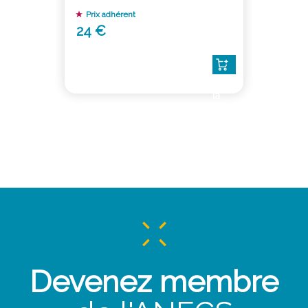
Prix adhérent
24 €
Lire
la
suite
Devenez membre