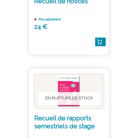
Recueil de notices
Prix adhérent
24 €
Lire
la
suite
EN RUPTURE DE STOCK
Recueil de rapports
semestriels de stage