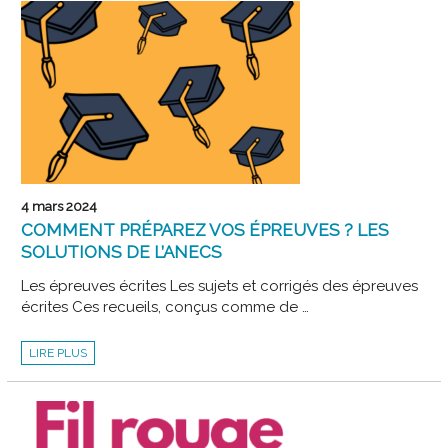
AVEC
L’ANECS
4 mars 2024
COMMENT PRÉPAREZ VOS ÉPREUVES ? LES
SOLUTIONS DE L’ANECS
Les épreuves écrites Les sujets et corrigés des épreuves
écrites Ces recueils, conçus comme de …
COMMENT
LIRE PLUS
PRÉPAREZ
VOS
ÉPREUVES ?
LES
SOLUTIONS
DE
L’ANECS