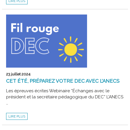
LIRE PLUS
ÉCRITES
23 juillet 2024
CET ÉTÉ, PRÉPAREZ VOTRE DEC AVEC L’ANECS
Les épreuves écrites Webinaire “Échanges avec le
président et la secrétaire pédagogique du DEC” L’ANECS
…
CET
LIRE PLUS
ÉTÉ,
PRÉPAREZ
VOTRE
DEC