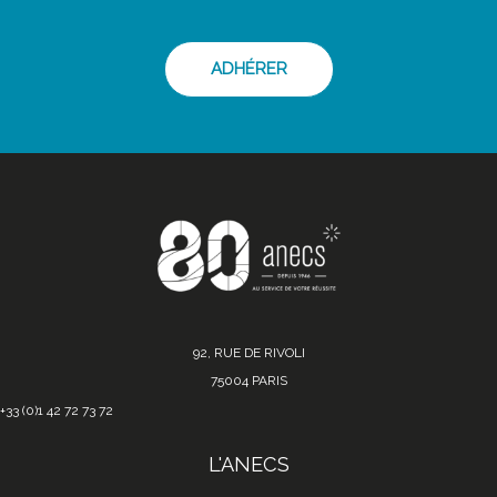
ADHÉRER
92, RUE DE RIVOLI
75004 PARIS
+33 (0)1 42 72 73 72
L'ANECS