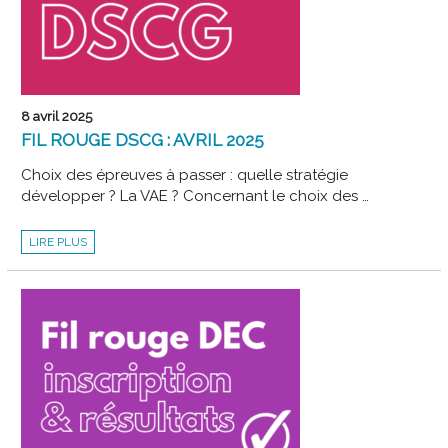
8 avril 2025
FIL ROUGE DSCG : AVRIL 2025
Choix des épreuves à passer : quelle stratégie
développer ? La VAE ? Concernant le choix des …
FIL
LIRE PLUS
ROUGE
DSCG
:
AVRIL
2025