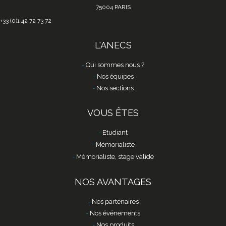
75004 PARIS
+33 (0)1 42 72 73 72
L'ANECS
Qui sommes nous ?
Nos équipes
Nos sections
VOUS ÊTES
Etudiant
Mémorialiste
Mémorialiste, stage validé
NOS AVANTAGES
Nos partenaires
Nos événements
Nos produits