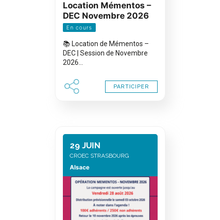
Location Mémentos –
DEC Novembre 2026
En cours
📚 Location de Mémentos –
DEC | Session de Novembre
2026…
PARTICIPER
29 JUIN
CROEC STRASBOURG
Alsace