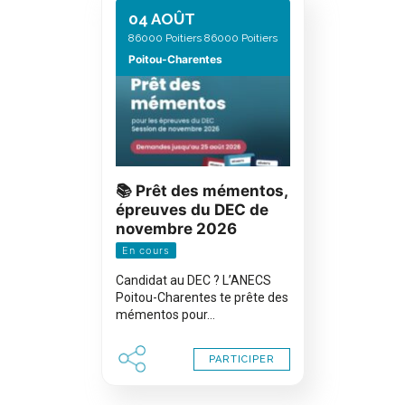
04 AOÛT
86000 Poitiers 86000 Poitiers
Poitou-Charentes
📚 Prêt des mémentos,
épreuves du DEC de
novembre 2026
En cours
Candidat au DEC ? L’ANECS
Poitou-Charentes te prête des
mémentos pour…
PARTICIPER