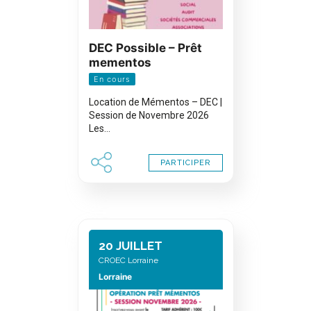
DEC Possible – Prêt
mementos
En cours
Location de Mémentos – DEC |
Session de Novembre 2026
Les…
PARTICIPER
20 JUILLET
CROEC Lorraine
Lorraine