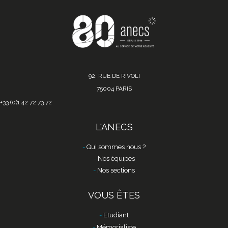
92, RUE DE RIVOLI
75004 PARIS
+33 (0)1 42 72 73 72
L'ANECS
Qui sommes nous ?
Nos équipes
Nos sections
VOUS ÊTES
Etudiant
Mémorialiste