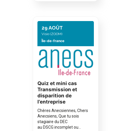
29 AOÛT
Visio (ZOOM)
Île-de-france
Quiz et mini cas
Transmission et
disparition de
l’entreprise
Chères Anecsiennes, Chers
Anecsiens, Que tu sois
stagiaire du DEC
au DSCG incomplet ou…