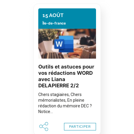
15 AOÛT
Île-de-france
Outils et astuces pour
vos rédactions WORD
avec Liana
DELAPIERRE 2/2
Chers stagiaires, Chers
mémorialistes, En pleine
rédaction du mémoire DEC ?
Notice…
PARTICIPER