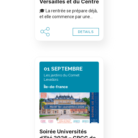
Versailles et du Centre
🎓 La rentrée se prépare déjà,
et elle commence par une…
DETAILS
01 SEPTEMBRE
Les jardins du Comet
Levallois
Île-de-france
Soirée Universités