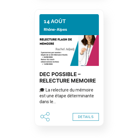
14 AOÛT
Rhône-Alpes
DEC POSSIBLE –
RELECTURE MEMOIRE
🎓 La relecture du mémoire
est une étape déterminante
dans le…
DETAILS