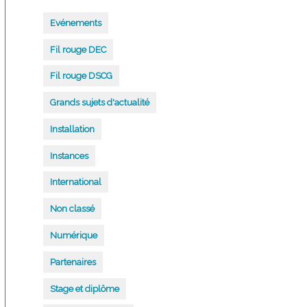
QUI
LA
FONT
Evénements
!
IFEC
Fil rouge DEC
Fil rouge DSCG
Grands sujets d'actualité
Installation
Instances
International
Non classé
Numérique
Partenaires
Stage et diplôme