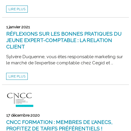
MEMBRES
LIRE PLUS
DE
L’ANECS
ET
DU
CJEC,
1 janvier 2021
PROFITEZ
DE
RÉFLEXIONS SUR LES BONNES PRATIQUES DU
70%
DE
JEUNE EXPERT-COMPTABLE : LA RELATION
RÉDUCTION
CLIENT
SUR
5
WEBINAIRES
Sylvère Duquenne, vous êtes responsable marketing sur
AVEC
CNCC
le marché de l’expertise comptable chez Cegid et …
FORMATION
RÉFLEXIONS
LIRE PLUS
SUR
LES
BONNES
PRATIQUES
DU
JEUNE
EXPERT-
COMPTABLE
:
LA
RELATION
17 décembre 2020
CLIENT
CNCC FORMATION : MEMBRES DE L’ANECS,
PROFITEZ DE TARIFS PRÉFÉRENTIELS !