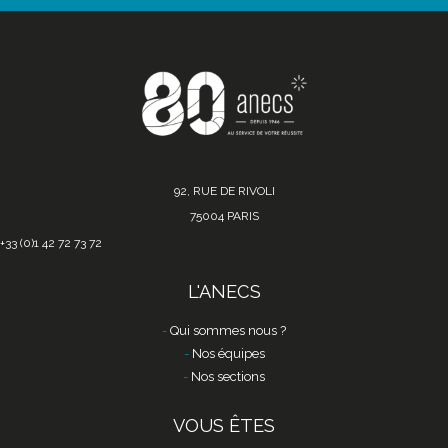
92, RUE DE RIVOLI
75004 PARIS
+33 (0)1 42 72 73 72
L'ANECS
Qui sommes nous ?
Nos équipes
Nos sections
VOUS ÊTES