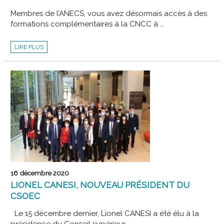
Membres de l’ANECS, vous avez désormais accès à des
formations complémentaires à la CNCC à …
CNCC
LIRE PLUS
FORMATION
:
MEMBRES
DE
L’ANECS,
PROFITEZ
DE
TARIFS
PRÉFÉRENTIELS
!
16 décembre 2020
LIONEL CANESI, NOUVEAU PRÉSIDENT DU
CSOEC
Le 15 décembre dernier, Lionel CANESI a été élu à la
présidence du Conseil supérieur …