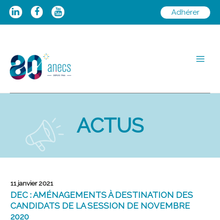
Aller
Adhérer
au
contenu
Main
Men
ACTUS
11 janvier 2021
DEC : AMÉNAGEMENTS À DESTINATION DES
CANDIDATS DE LA SESSION DE NOVEMBRE
2020