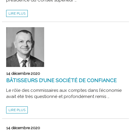
LIONEL
LIRE PLUS
CANESI,
NOUVEAU
PRÉSIDENT
DU
CSOEC
14 décembre 2020
BÂTISSEURS D’UNE SOCIÉTÉ DE CONFIANCE
Le rôle des commissaires aux comptes dans l’économie
avait été très questionné et profondément remis …
BÂTISSEURS
LIRE PLUS
D’UNE
SOCIÉTÉ
DE
CONFIANCE
14 décembre 2020