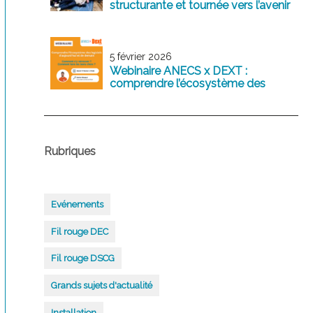
structurante et tournée vers l’avenir
5 février 2026
Webinaire ANECS x DEXT :
comprendre l’écosystème des
logiciels comptables d’aujourd’hui
et de demain
Rubriques
Evénements
Fil rouge DEC
Fil rouge DSCG
Grands sujets d'actualité
Installation