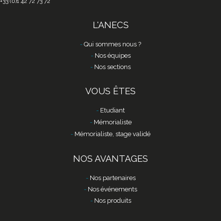
+33 (0)1 42 72 73 72
L'ANECS
Qui sommes nous ?
Nos équipes
Nos sections
VOUS ÊTES
Etudiant
Mémorialiste
Mémorialiste, stage validé
NOS AVANTAGES
Nos partenaires
Nos événements
Nos produits