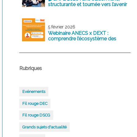
structurante et tournée vers l’avenir
5 février 2026
Webinaire ANECS x DEXT :
comprendre l’écosystème des
logiciels comptables d’aujourd’hui
et de demain
Rubriques
Evénements
Fil rouge DEC
Fil rouge DSCG
Grands sujets d'actualité