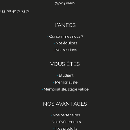
75004 PARIS
+33 (0)1 42 72 73 72
L'ANECS
Qui sommes nous ?
Nos équipes
Nos sections
VOUS ÊTES
Etudiant
Mémorialiste
Mémorialiste, stage validé
NOS AVANTAGES
Nos partenaires
Nos événements
Nos produits