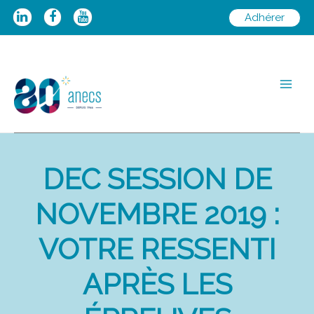
Aller
Adhérer
au
contenu
Main
Men
DEC SESSION DE
NOVEMBRE 2019 :
VOTRE RESSENTI
APRÈS LES