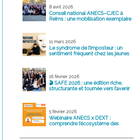
8 avril 2026
Conseil national ANECS–CJEC à
Reims : une mobilisation exemplaire
au service de la profession
11 mars 2026
Le syndrome de l’imposteur : un
sentiment fréquent chez les jeunes
professionnels
16 février 2026
🎬 SAFE 2026 : une édition riche,
structurante et tournée vers l’avenir
5 février 2026
Webinaire ANECS x DEXT :
comprendre l’écosystème des
logiciels comptables d’aujourd’hui
et de demain