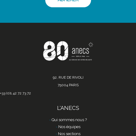
92, RUE DE RIVOLI
75004 PARIS
+33 (0)1 42 72 73 72
L'ANECS
Qui sommes nous ?
Nos équipes
Nos sections