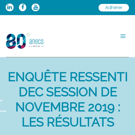
Aller
Adhérer
au
contenu
Main
Men
ENQUÊTE RESSENTI
DEC SESSION DE
NOVEMBRE 2019 :
LES RÉSULTATS