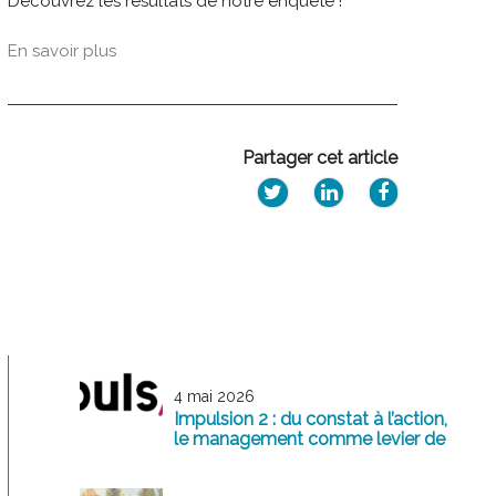
Découvrez les résultats de notre enquête !
En savoir plus
Partager cet article
4 mai 2026
Impulsion 2 : du constat à l’action,
le management comme levier de
transformation