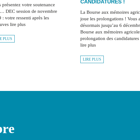
CANDIDATURES !
 présentez votre soutenance
 … DEC session de novembre
La Bourse aux mémoires agric
 : votre ressenti après les
joue les prolongations ! Vous 
uves lire plus
désormais jusqu’au 6 décemb
Bourse aux mémoires agricoles
prolongation des candidatures 
E PLUS
lire plus
LIRE PLUS
bre