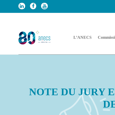
Aller
au
contenu
L’ANECS
Commissi
NOTE DU JURY E
DE