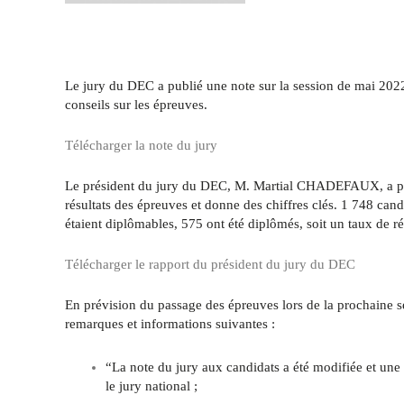
Le jury du DEC a publié une note sur la session de mai 2022
conseils sur les épreuves.
Télécharger la note du jury
Le président du jury du DEC, M. Martial CHADEFAUX, a produ
résultats des épreuves et donne des chiffres clés. 1 748 candi
étaient diplômables, 575 ont été diplômés, soit un taux de ré
Télécharger le rapport du président du jury du DEC
En prévision du passage des épreuves lors de la prochaine ses
remarques et informations suivantes :
“La note du jury aux candidats a été modifiée et une
le jury national ;