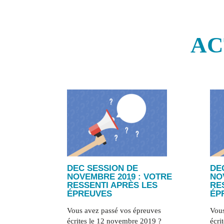
AC
DEC SESSION DE
DE
NOVEMBRE 2019 : VOTRE
NO
RESSENTI APRÈS LES
RE
ÉPREUVES
ÉP
Vous avez passé vos épreuves
Vous
écrites le 12 novembre 2019 ?
écri