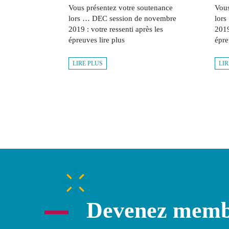
Vous présentez votre soutenance
Vous
lors … DEC session de novembre
lors
2019 : votre ressenti après les
2019
épreuves lire plus
épre
LIRE PLUS
LIR
Devenez mem