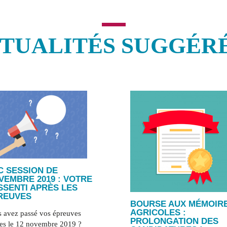
TUALITÉS SUGGÉR
C SESSION DE
VEMBRE 2019 : VOTRE
SSENTI APRÈS LES
REUVES
BOURSE AUX MÉMOIR
AGRICOLES :
 avez passé vos épreuves
PROLONGATION DES
tes le 12 novembre 2019 ?