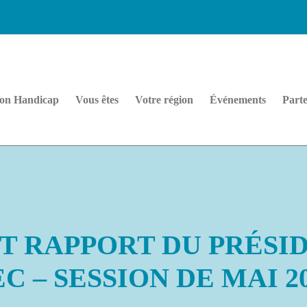
on Handicap
Vous êtes
Votre région
Événements
Parte
T RAPPORT DU PRÉSI
C – SESSION DE MAI 2