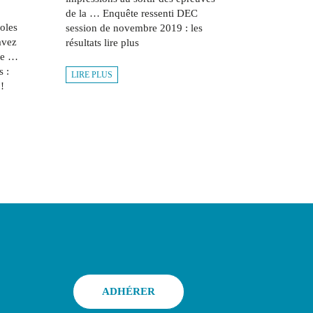
de la … Enquête ressenti DEC
oles
session de novembre 2019 : les
avez
résultats lire plus
re …
 :
LIRE PLUS
!
ADHÉRER