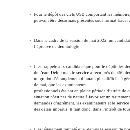
Pour le dépôt des clefs USB comportant les mémoires, 
pouvant être désormais présentés sous format Excel ;
Dans le cadre de la session de mai 2022, un candidat 
l’épreuve de déontologie ;
Il est rappelé aux candidats que pour le dépôt des d
de l’eau. Début mai, le service a reçu près de 450 
un goulot d’étranglement d’autant plus difficile à gé
de mai, que les examinateurs
professionnels étaient en pleine période d’arrêté de 
situation n’est pas de nature à favoriser un traitemen
demandes d’agrément, les examinateurs et le service éta
des délais impartis. Il faut donc, dans l’intérêt de t
Il est également rappelé que, depuis la session de n