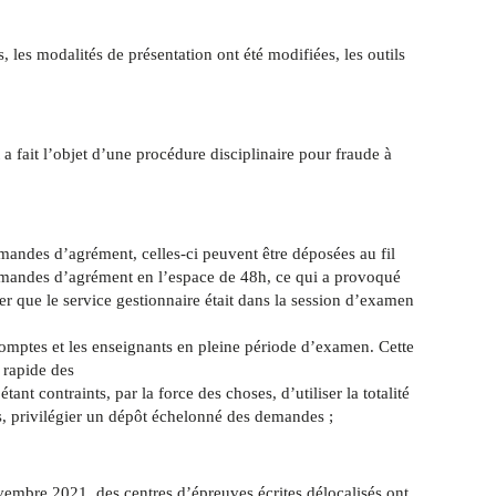
les modalités de présentation ont été modifiées, les outils
a fait l’objet d’une procédure disciplinaire pour fraude à
emandes d’agrément, celles-ci peuvent être déposées au fil
demandes d’agrément en l’espace de 48h, ce qui a provoqué
rer que le service gestionnaire était dans la session d’examen
comptes et les enseignants en pleine période d’examen. Cette
t rapide des
nt contraints, par la force des choses, d’utiliser la totalité
ous, privilégier un dépôt échelonné des demandes ;
ovembre 2021, des centres d’épreuves écrites délocalisés ont