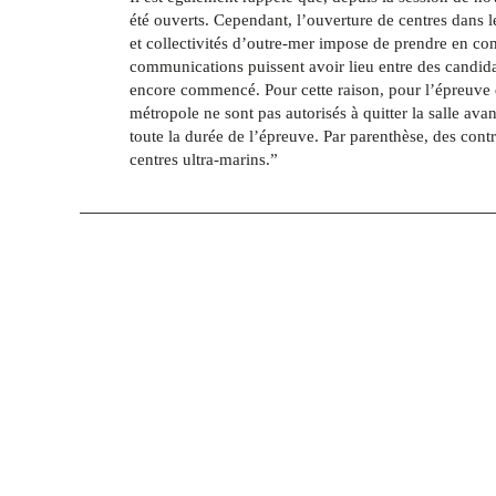
été ouverts. Cependant, l’ouverture de centres dans 
et collectivités d’outre-mer impose de prendre en co
communications puissent avoir lieu entre des candida
encore commencé. Pour cette raison, pour l’épreuve de
métropole ne sont pas autorisés à quitter la salle avan
toute la durée de l’épreuve. Par parenthèse, des con
centres ultra-marins.”