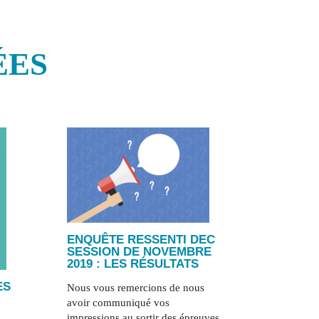
ÉES
ENQUÊTE RESSENTI DEC
SESSION DE NOVEMBRE
2019 : LES RÉSULTATS
ES
Nous vous remercions de nous
avoir communiqué vos
impressions au sortir des épreuves