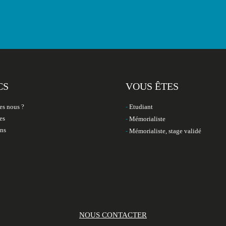
CS
VOUS ÊTES
s nous ?
Etudiant
es
Mémorialiste
ons
Mémorialiste, stage validé
NOUS CONTACTER