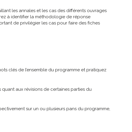
llant les annales et les cas des différents ouvrages
verez à identifier la méthodologie de réponse
ortant de privilégier les cas pour faire des fiches
mots clés de l’ensemble du programme et pratiquez
 quant aux révisions de certaines parties du
respectivement sur un ou plusieurs pans du programme,