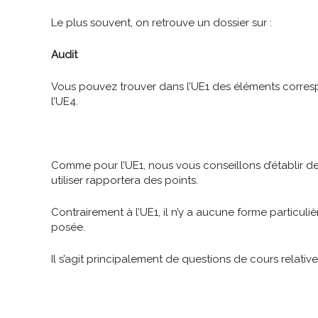
Le plus souvent, on retrouve un dossier sur :
Audit
Vous pouvez trouver dans l’UE1 des éléments corres
l’UE4.
Comme pour l’UE1, nous vous conseillons d’établir de
utiliser rapportera des points.
Contrairement à l’UE1, il n’y a aucune forme particu
posée.
Il s’agit principalement de questions de cours relative