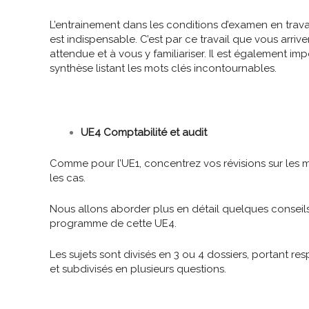
L’entrainement dans les conditions d’examen en travai
est indispensable. C’est par ce travail que vous arri
attendue et à vous y familiariser. Il est également imp
synthèse listant les mots clés incontournables.
UE4 Comptabilité et audit
Comme pour l’UE1, concentrez vos révisions sur les 
les cas.
Nous allons aborder plus en détail quelques conseils
programme de cette UE4.
Les sujets sont divisés en 3 ou 4 dossiers, portant 
et subdivisés en plusieurs questions.