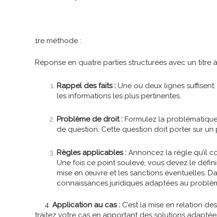
1
re
méthode :
Réponse en quatre parties structurées avec un titre 
Rappel des faits :
Une ou deux lignes suffisent.
les informations les plus pertinentes.
Problème de droit :
Formulez la problématique
de question. Cette question doit porter sur un
Règles applicables :
Annoncez la règle qu’il c
Une fois ce point soulevé, vous devez le définir,
mise en œuvre et les sanctions éventuelles. Da
connaissances juridiques adaptées au problèm
4.
Application au cas :
C’est la mise en relation des
traitez votre cas en apportant des solutions adaptée