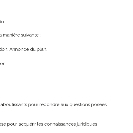
du.
 manière suivante :
ition, Annonce du plan.
ion
t aboutissants pour répondre aux questions posées
nthèse pour acquérir les connaissances juridiques