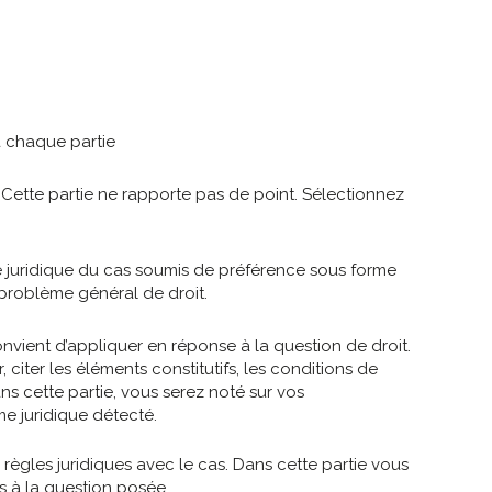
à chaque partie
 Cette partie ne rapporte pas de point. Sélectionnez
 juridique du cas soumis de préférence sous forme
 problème général de droit.
onvient d’appliquer en réponse à la question de droit.
 citer les éléments constitutifs, les conditions de
ns cette partie, vous serez noté sur vos
e juridique détecté.
 règles juridiques avec le cas. Dans cette partie vous
s à la question posée.