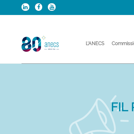
Aller
au
contenu
L’ANECS
Commissi
FIL