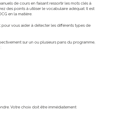
manuels de cours en faisant ressortir les mots clés à
 des points à utiliser le vocabulaire adéquat. Il est
DCG en la matière.
t pour vous aider à détecter les différents types de
respectivement sur un ou plusieurs pans du programme,
:
ndre. Votre choix doit être immédiatement