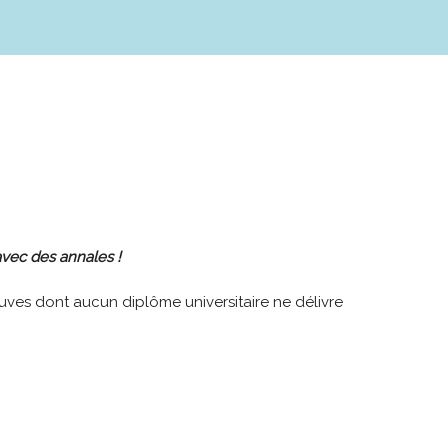
 avec des annales !
euves dont aucun diplôme universitaire ne délivre