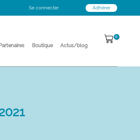
Se connecter
Adhérer
Partenaires
Boutique
Actus/blog
2021