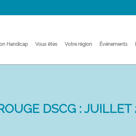
on Handicap
Vous êtes
Votre région
Événements
 ROUGE DSCG : JUILLET 