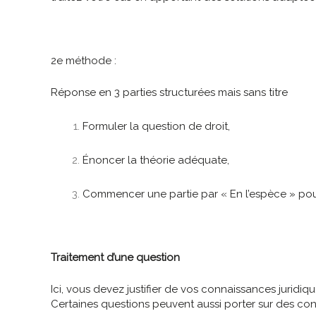
2
e
méthode :
Réponse en 3 parties structurées mais sans titre
Formuler la question de droit,
Énoncer la théorie adéquate,
Commencer une partie par « En l’espèce » pour
Traitement d’une question
Ici, vous devez justifier de vos connaissances juridiqu
Certaines questions peuvent aussi porter sur des co