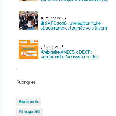
professionnels
16 février 2026
🎬 SAFE 2026 : une édition riche,
structurante et tournée vers l’avenir
5 février 2026
Webinaire ANECS x DEXT :
comprendre l’écosystème des
logiciels comptables d’aujourd’hui
et de demain
Rubriques
Evénements
Fil rouge DEC