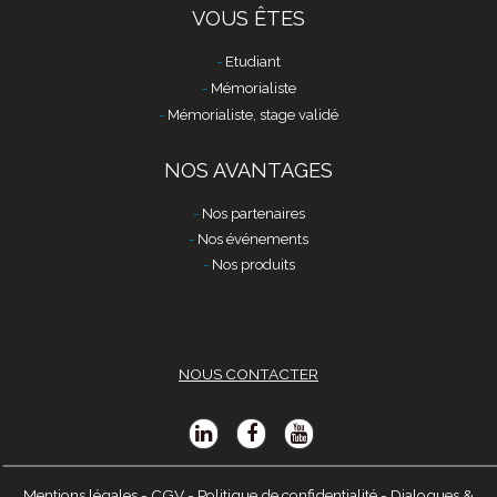
VOUS ÊTES
Etudiant
Mémorialiste
Mémorialiste, stage validé
NOS AVANTAGES
Nos partenaires
Nos événements
Nos produits
NOUS CONTACTER
Mentions légales
-
CGV
-
Politique de confidentialité
-
Dialogues &