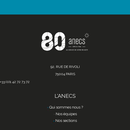
92, RUE DE RIVOLI
75004 PARIS
+33 (0)1 42 72 73 72
L'ANECS
Qui sommes nous ?
Nos équipes
Nos sections