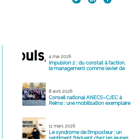
4 mai 2026
Impulsion 2 : du constat à l’action,
le management comme levier de
transformation
8 avril 2026
Conseil national ANECS–CJEC à
Reims : une mobilisation exemplaire
au service de la profession
11 mars 2026
Le syndrome de l’imposteur : un
sentiment fréquent chez les jeunes