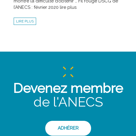
montre la difficulté d’obtenir … Fil rouge DSCG de
l’ANECS : février 2020 lire plus
LIRE PLUS
Devenez membre
de l'ANECS
ADHÉRER