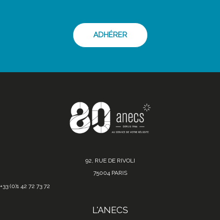
ADHÉRER
92, RUE DE RIVOLI
75004 PARIS
+33 (0)1 42 72 73 72
L'ANECS