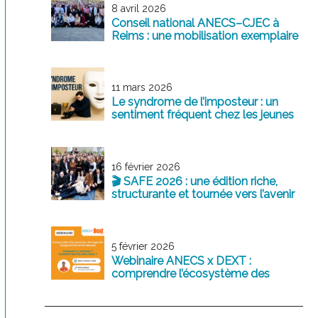
8 avril 2026
Conseil national ANECS–CJEC à
Reims : une mobilisation exemplaire
au service de la profession
11 mars 2026
Le syndrome de l’imposteur : un
sentiment fréquent chez les jeunes
professionnels
16 février 2026
🎬 SAFE 2026 : une édition riche,
structurante et tournée vers l’avenir
5 février 2026
Webinaire ANECS x DEXT :
comprendre l’écosystème des
logiciels comptables d’aujourd’hui
et de demain