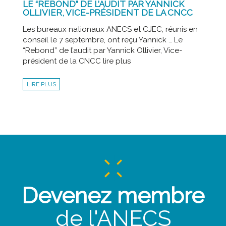
LE “REBOND” DE L’AUDIT PAR YANNICK
OLLIVIER, VICE-PRÉSIDENT DE LA CNCC
Les bureaux nationaux ANECS et CJEC, réunis en
conseil le 7 septembre, ont reçu Yannick … Le
“Rebond” de l’audit par Yannick Ollivier, Vice-
président de la CNCC lire plus
LIRE PLUS
Devenez membre
de l'ANECS