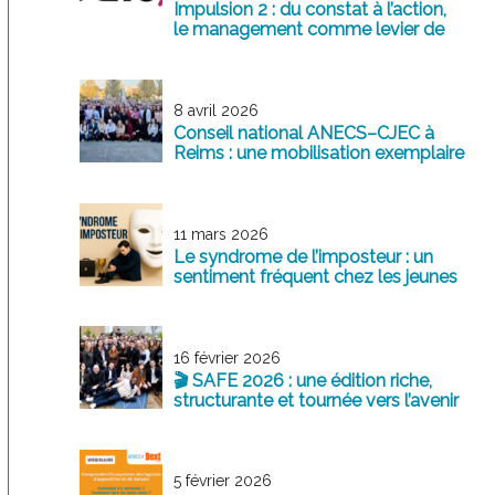
Impulsion 2 : du constat à l’action,
le management comme levier de
transformation
8 avril 2026
Conseil national ANECS–CJEC à
Reims : une mobilisation exemplaire
au service de la profession
11 mars 2026
Le syndrome de l’imposteur : un
sentiment fréquent chez les jeunes
professionnels
16 février 2026
🎬 SAFE 2026 : une édition riche,
structurante et tournée vers l’avenir
5 février 2026