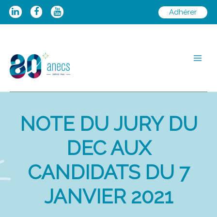
Aller
Adhérer
au
contenu
Main
Men
NOTE DU JURY DU
DEC AUX
CANDIDATS DU 7
JANVIER 2021