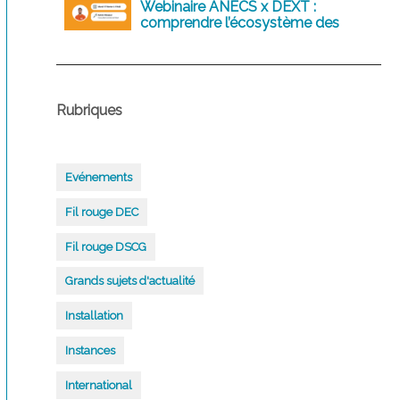
Webinaire ANECS x DEXT :
comprendre l’écosystème des
logiciels comptables d’aujourd’hui
et de demain
Rubriques
Evénements
Fil rouge DEC
Fil rouge DSCG
Grands sujets d'actualité
Installation
Instances
International