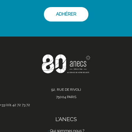
ADHÉRER
92, RUE DE RIVOLI
75004 PARIS
+33 (0)1 42 72 73 72
L'ANECS
Qui sommes nous ?