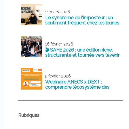
11 mars 2026
Le syndrome de l’imposteur : un
sentiment fréquent chez les jeunes
professionnels
16 février 2026
🎬 SAFE 2026 : une édition riche,
structurante et tournée vers l’avenir
5 février 2026
Webinaire ANECS x DEXT :
comprendre l’écosystème des
logiciels comptables d’aujourd’hui
et de demain
Rubriques