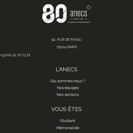
92, RUE DE RIVOLI
75004 PARIS
+33 (0)1 42 72 73 72
L'ANECS
Qui sommes nous ?
Nos équipes
Nos sections
VOUS ÊTES
Etudiant
Mémorialiste