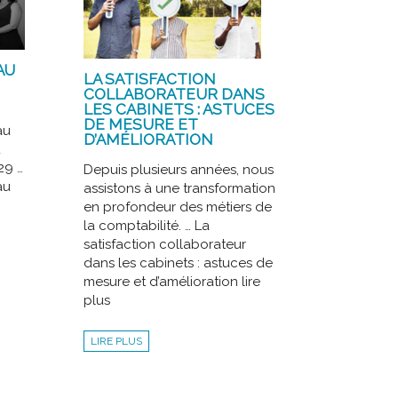
AU
LA SATISFACTION
COLLABORATEUR DANS
LES CABINETS : ASTUCES
DE MESURE ET
au
D’AMÉLIORATION
u
29 …
Depuis plusieurs années, nous
au
assistons à une transformation
en profondeur des métiers de
la comptabilité. … La
satisfaction collaborateur
dans les cabinets : astuces de
mesure et d’amélioration lire
plus
LIRE PLUS