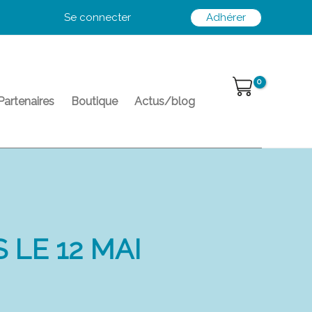
Se connecter
Adhérer
Partenaires
Boutique
Actus/blog
LE 12 MAI