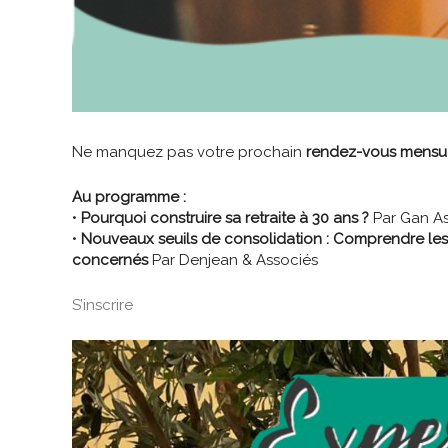
Ne manquez pas votre prochain
rendez-vous mensue
Au programme :
•
Pourquoi construire sa retraite à 30 ans ?
Par Gan A
•
Nouveaux seuils de consolidation : Comprendre les
concernés
Par Denjean & Associés
S’inscrire