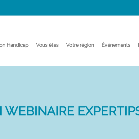
on Handicap
Vous êtes
Votre région
Événements
 WEBINAIRE EXPERTIPS 