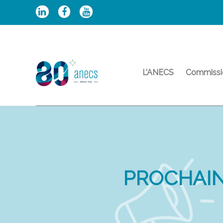
Aller
au
contenu
L’ANECS
Commissi
PROCHAIN