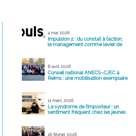
4 mai 2026
Impulsion 2 : du constat à l’action,
le management comme levier de
transformation
8 avril 2026
Conseil national ANECS–CJEC à
Reims : une mobilisation exemplaire
au service de la profession
11 mars 2026
Le syndrome de l’imposteur : un
sentiment fréquent chez les jeunes
professionnels
16 février 2026