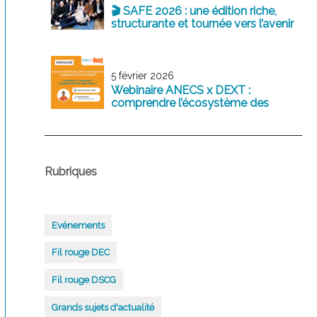
🎬 SAFE 2026 : une édition riche,
structurante et tournée vers l’avenir
5 février 2026
Webinaire ANECS x DEXT :
comprendre l’écosystème des
logiciels comptables d’aujourd’hui
et de demain
Rubriques
Evénements
Fil rouge DEC
Fil rouge DSCG
Grands sujets d'actualité