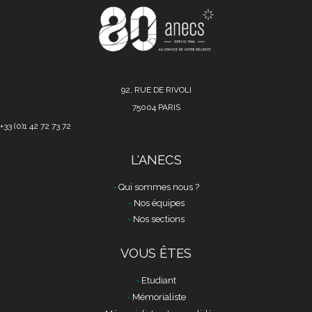
92, RUE DE RIVOLI
75004 PARIS
+33 (0)1 42 72 73 72
L'ANECS
Qui sommes nous ?
Nos équipes
Nos sections
VOUS ÊTES
Etudiant
Mémorialiste