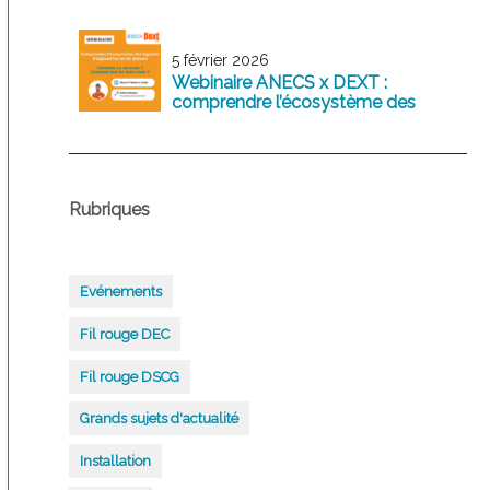
5 février 2026
Webinaire ANECS x DEXT :
comprendre l’écosystème des
logiciels comptables d’aujourd’hui
et de demain
Rubriques
Evénements
Fil rouge DEC
Fil rouge DSCG
Grands sujets d'actualité
Installation