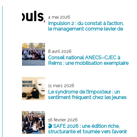
4 mai 2026
Impulsion 2 : du constat à l’action,
le management comme levier de
transformation
8 avril 2026
Conseil national ANECS–CJEC à
Reims : une mobilisation exemplaire
au service de la profession
11 mars 2026
Le syndrome de l’imposteur : un
sentiment fréquent chez les jeunes
professionnels
16 février 2026
🎬 SAFE 2026 : une édition riche,
structurante et tournée vers l’avenir