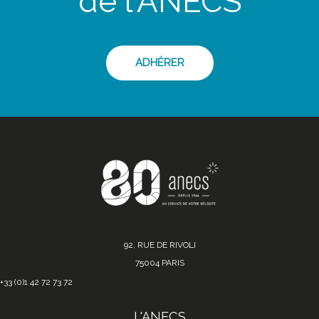
de l'ANECS
ADHÉRER
92, RUE DE RIVOLI
75004 PARIS
+33 (0)1 42 72 73 72
L'ANECS