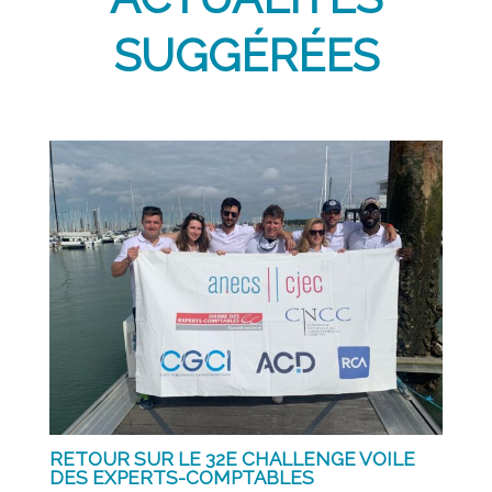
SUGGÉRÉES
RETOUR SUR LE 32E CHALLENGE VOILE
DES EXPERTS-COMPTABLES