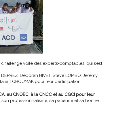
 challenge voile des experts-comptables, qui s’est
e DEPREZ, Déborah HIVET, Steve LOMBO, Jérémy
talia TCHOUMAK pour leur participation.
CA, au CNOEC, à la CNCC et au CGCI pour leur
 son professionnalisme, sa patience et sa bonne