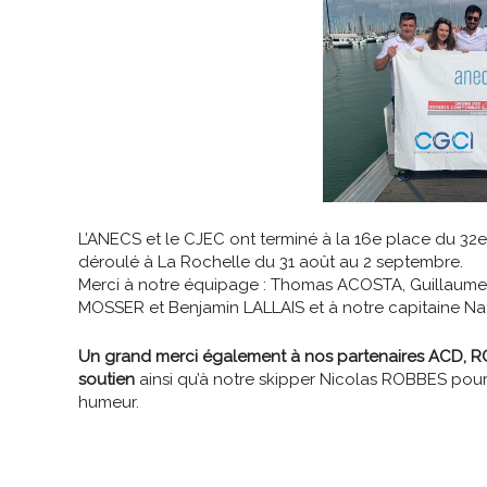
L’ANECS et le CJEC ont terminé à la 16e place du 32e
déroulé à La Rochelle du 31 août au 2 septembre.
Merci à notre équipage : Thomas ACOSTA, Guillaum
MOSSER et Benjamin LALLAIS et à notre capitaine Na
Un grand merci également à nos partenaires ACD, R
soutien
ainsi qu’à notre skipper Nicolas ROBBES pour
humeur.