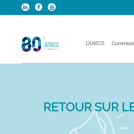
Aller
au
contenu
L’ANECS
Commissi
RETOUR SUR LE