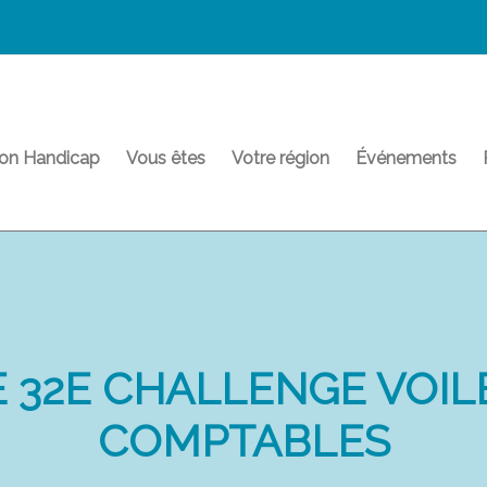
on Handicap
Vous êtes
Votre région
Événements
 32E CHALLENGE VOIL
COMPTABLES