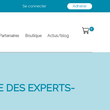
Se connecter
Adhérer
Partenaires
Boutique
Actus/blog
E DES EXPERTS-