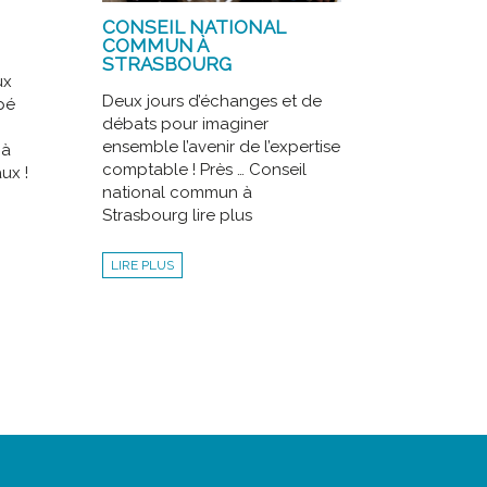
CONSEIL NATIONAL
COMMUN À
STRASBOURG
ux
Deux jours d’échanges et de
pé
débats pour imaginer
ensemble l’avenir de l’expertise
 à
comptable ! Près … Conseil
ux !
national commun à
Strasbourg lire plus
LIRE PLUS