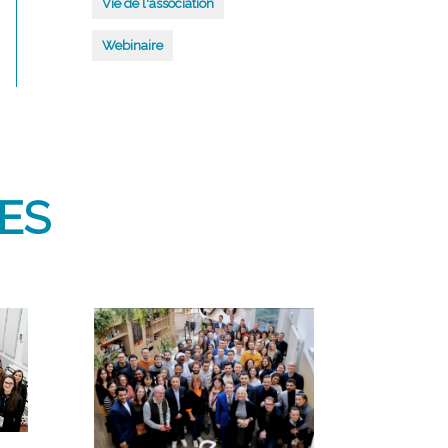
Vie de l'association
Webinaire
ES