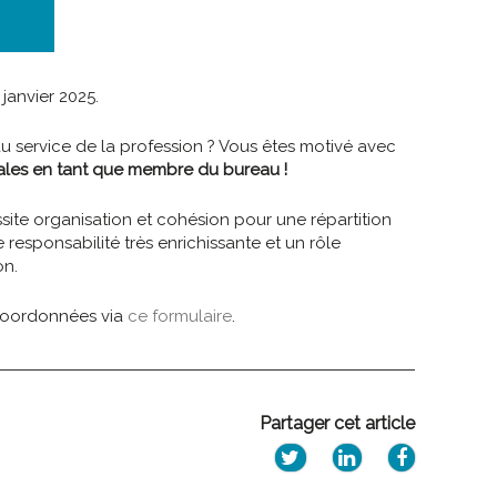
anvier 2025.
au service de la profession ? Vous êtes motivé avec
ales en tant que membre du bureau !
site organisation et cohésion pour une répartition
 responsabilité très enrichissante et un rôle
on.
coordonnées via
ce formulaire
.
Partager cet article