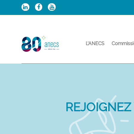
Aller
au
contenu
L’ANECS
Commissi
REJOIGNEZ