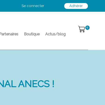
Se connecter
Adhérer
Partenaires
Boutique
Actus/blog
AL ANECS !