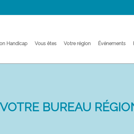
on Handicap
Vous êtes
Votre région
Événements
 VOTRE BUREAU RÉGION