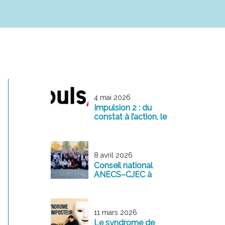
4 mai 2026
Impulsion 2 : du
constat à l’action, le
management
comme levier de
transformation
8 avril 2026
Conseil national
ANECS–CJEC à
Reims : une
mobilisation
exemplaire au
service de la
11 mars 2026
profession
Le syndrome de