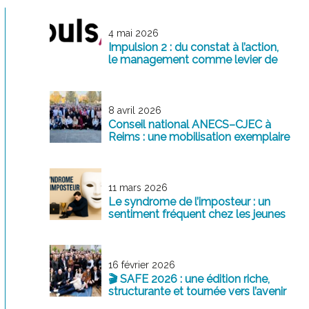
4 mai 2026
Impulsion 2 : du constat à l’action,
le management comme levier de
transformation
8 avril 2026
Conseil national ANECS–CJEC à
Reims : une mobilisation exemplaire
au service de la profession
11 mars 2026
Le syndrome de l’imposteur : un
sentiment fréquent chez les jeunes
professionnels
16 février 2026
🎬 SAFE 2026 : une édition riche,
structurante et tournée vers l’avenir