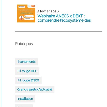
5 février 2026
Webinaire ANECS x DEXT :
comprendre l’écosystème des
logiciels comptables d’aujourd’hui
et de demain
Rubriques
Evénements
Fil rouge DEC
Fil rouge DSCG
Grands sujets d'actualité
Installation