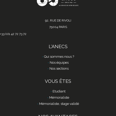
92, RUE DE RIVOLI
75004 PARIS
+33 (0)1 42 72 73 72
L'ANECS
Qui sommes nous ?
Nos équipes
Nos sections
VOUS ÊTES
Etudiant
Mémorialiste
Mémorialiste, stage validé