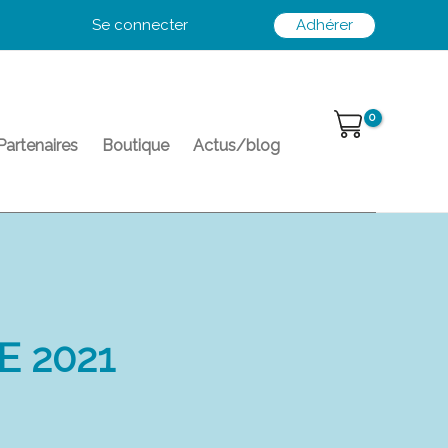
Se connecter
Adhérer
Partenaires
Boutique
Actus/blog
E 2021