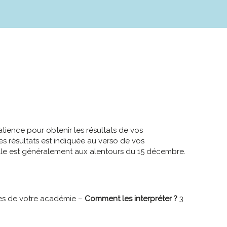
tience pour obtenir les résultats de vos
s résultats est indiquée au verso de vos
 Elle est généralement aux alentours du 15 décembre.
ades de votre académie –
Comment les interpréter ?
3