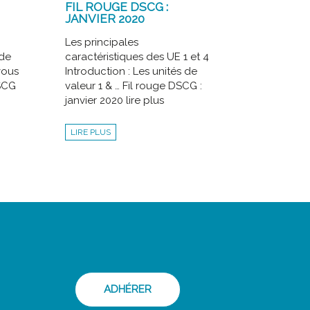
FIL ROUGE DSCG :
JANVIER 2020
n
Les principales
 de
caractéristiques des UE 1 et 4
vous
Introduction : Les unités de
DSCG
valeur 1 & … Fil rouge DSCG :
janvier 2020 lire plus
LIRE PLUS
ADHÉRER