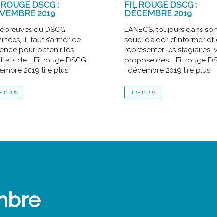
 ROUGE DSCG :
FIL ROUGE DSCG :
VEMBRE 2019
DÉCEMBRE 2019
 épreuves du DSCG
L’ANECS, toujours dans so
inées, il faut s’armer de
souci d’aider, d’informer et
ience pour obtenir les
représenter les stagiaires, 
ltats de … Fil rouge DSCG :
propose des … Fil rouge 
embre 2019 lire plus
: décembre 2019 lire plus
E PLUS
LIRE PLUS
mbre