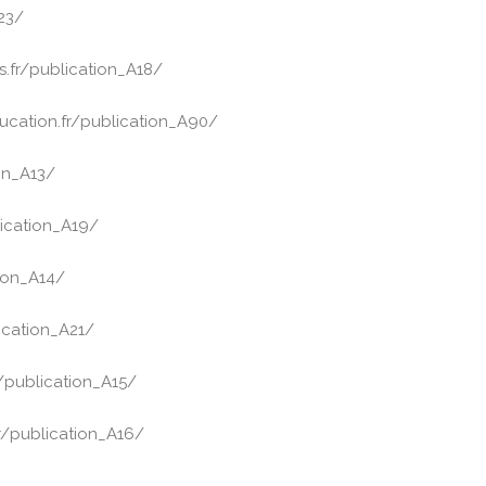
A23/
rs.fr/publication_A18/
ucation.fr/publication_A90/
ion_A13/
lication_A19/
tion_A14/
ication_A21/
r/publication_A15/
fr/publication_A16/