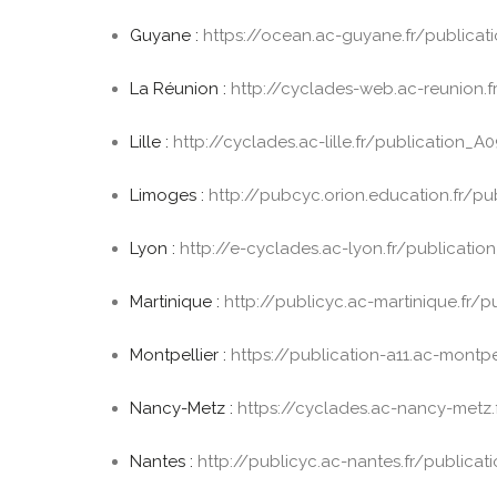
Guyane :
https://ocean.ac-guyane.fr/publicat
La Réunion :
http://cyclades-web.ac-reunion.f
Lille :
http://cyclades.ac-lille.fr/publication_A
Limoges :
http://pubcyc.orion.education.fr/pu
Lyon :
http://e-cyclades.ac-lyon.fr/publicatio
Martinique :
http://publicyc.ac-martinique.fr/p
Montpellier :
https://publication-a11.ac-montpel
Nancy-Metz :
https://cyclades.ac-nancy-metz.
Nantes :
http://publicyc.ac-nantes.fr/publicat