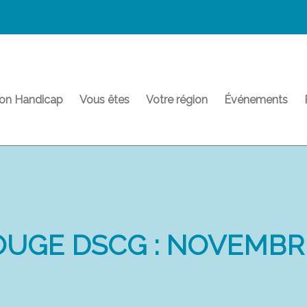
on Handicap
Vous êtes
Votre région
Événements
OUGE DSCG : NOVEMBR