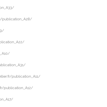
ion_A33/
r/publication_A28/
09/
blication_A22/
n_A10/
ublication_A31/
lier.fr/publication_A11/
fr/publication_A12/
ion_A17/