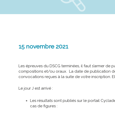
15 novembre 2021
Les épreuves du DSCG terminées, il faut s’armer de pa
compositions et/ou oraux. La date de publication de
convocations reçues à la suite de votre inscription.
Le jour J est arrivé :
Les résultats sont publiés sur le portail Cycl
cas de figures :