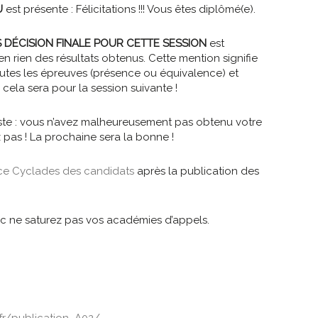
U
est présente : Félicitations !!! Vous êtes diplômé(e).
 DÉCISION FINALE POUR CETTE SESSION
est
en rien des résultats obtenus. Cette mention signifie
utes les épreuves (présence ou équivalence) et
ela sera pour la session suivante !
iste : vous n’avez malheureusement pas obtenu votre
pas ! La prochaine sera la bonne !
e Cyclades des candidats
après la publication des
nc ne saturez pas vos académies d’appels.
.fr/publication_A02/