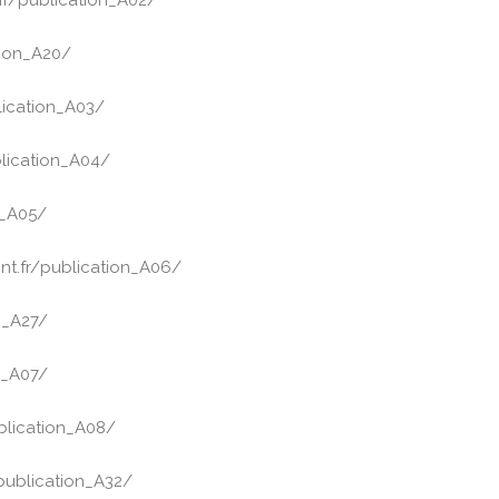
tion_A20/
lication_A03/
blication_A04/
n_A05/
nt.fr/publication_A06/
n_A27/
on_A07/
blication_A08/
publication_A32/