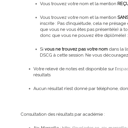
Vous trouvez votre nom et la mention
REÇ
Vous trouvez votre nom et la mention
SANS
inscrite : Pas d’inquiétude, cela ne présage 
que vous ne vous êtes pas présenté(e) à to
donc que vous ne pouvez être diplômé(e) : c
Si
vous ne trouvez pas votre nom
dans la l
DSCG à cette session. Ne vous découragez 
Votre relevé de notes est disponible sur l’
espac
résultats
Aucun résultat n’est donné par téléphone, do
Consultation des résultats par académie :
Aix-Marseille :
http://cyclades.ac-aix-marseille