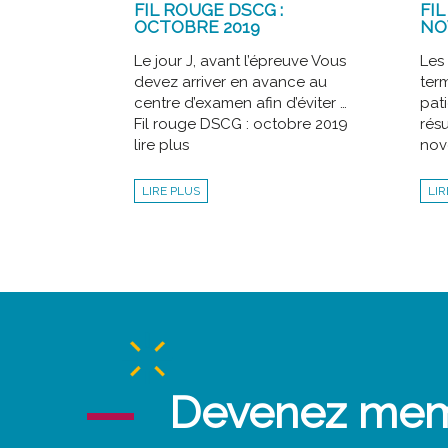
FIL ROUGE DSCG :
FIL
OCTOBRE 2019
NO
Le jour J, avant l’épreuve Vous
Les
devez arriver en avance au
term
centre d’examen afin d’éviter …
pat
Fil rouge DSCG : octobre 2019
résu
lire plus
nov
LIRE PLUS
LIR
Devenez me