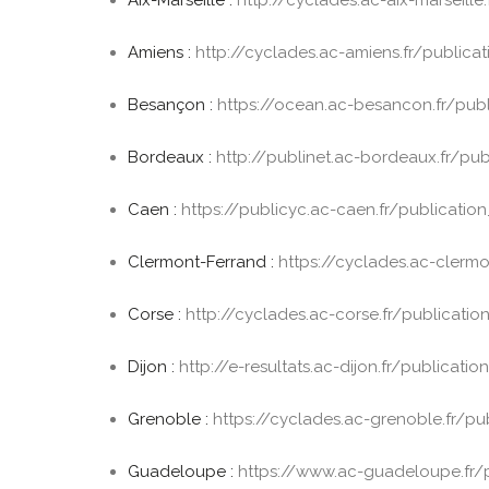
Amiens :
http://cyclades.ac-amiens.fr/publica
Besançon :
https://ocean.ac-besancon.fr/pub
Bordeaux :
http://publinet.ac-bordeaux.fr/pu
Caen :
https://publicyc.ac-caen.fr/publicatio
Clermont-Ferrand :
https://cyclades.ac-clermo
Corse :
http://cyclades.ac-corse.fr/publicatio
Dijon :
http://e-resultats.ac-dijon.fr/publicati
Grenoble :
https://cyclades.ac-grenoble.fr/pu
Guadeloupe :
https://www.ac-guadeloupe.fr/