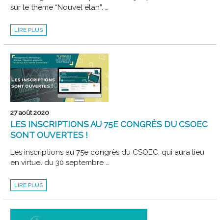
sur le thème “Nouvel élan”. …
CAMPUS
LIRE PLUS
CAC
2020
27 août 2020
LES INSCRIPTIONS AU 75E CONGRÈS DU CSOEC
SONT OUVERTES !
Les inscriptions au 75e congrès du CSOEC, qui aura lieu
en virtuel du 30 septembre …
LES
LIRE PLUS
INSCRIPTIONS
AU
75E
CONGRÈS
DU
CSOEC