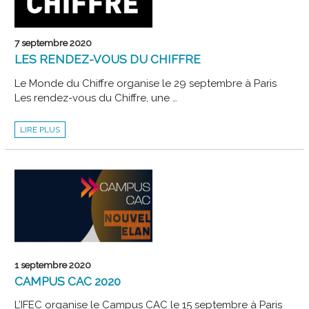
ADOPTER
AUJOURD’HUI
?
»
7 septembre 2020
LES RENDEZ-VOUS DU CHIFFRE
Le Monde du Chiffre organise le 29 septembre à Paris
Les rendez-vous du Chiffre, une …
LES
LIRE PLUS
RENDEZ-
VOUS
DU
CHIFFRE
1 septembre 2020
CAMPUS CAC 2020
L’IFEC organise le Campus CAC le 15 septembre à Paris