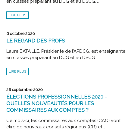
en classes préparant au DCG et au DSCG. …
LE
LIRE PLUS
REGARD
DES
PROFS
6 octobre 2020
LE REGARD DES PROFS
Laure BATAILLE, Présidente de l’APDCG, est enseignante
en classes préparant au DCG et au DSCG. …
LE
LIRE PLUS
REGARD
DES
PROFS
28 septembre 2020
ÉLECTIONS PROFESSIONNELLES 2020 –
QUELLES NOUVEAUTÉS POUR LES
COMMISSAIRES AUX COMPTES ?
Ce mois-ci, les commissaires aux comptes (CAC) vont
élire de nouveaux conseils régionaux (CR) et …