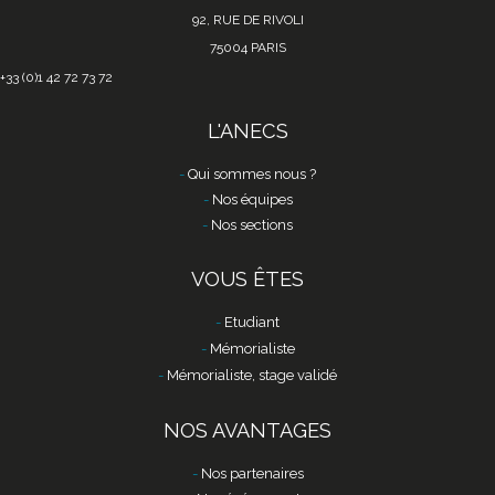
92, RUE DE RIVOLI
75004 PARIS
+33 (0)1 42 72 73 72
L'ANECS
Qui sommes nous ?
Nos équipes
Nos sections
VOUS ÊTES
Etudiant
Mémorialiste
Mémorialiste, stage validé
NOS AVANTAGES
Nos partenaires