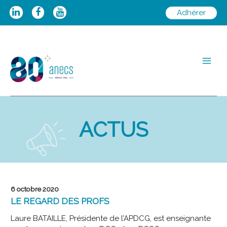
Aller
Adhérer
au
contenu
Main
Men
ACTUS
6 octobre 2020
LE REGARD DES PROFS
Laure BATAILLE, Présidente de l’APDCG, est enseignante