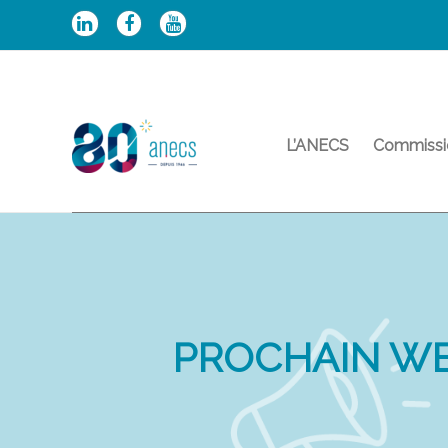
Aller
au
contenu
L’ANECS
Commissi
PROCHAIN WE