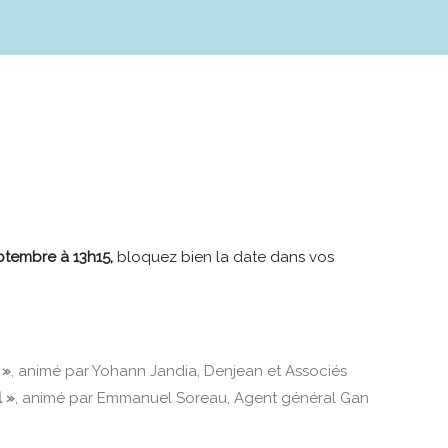
eptembre à 13h15,
bloquez bien la date dans vos
 »
, animé par Yohann Jandia, Denjean et Associés
l »
, animé par Emmanuel Soreau, Agent général Gan