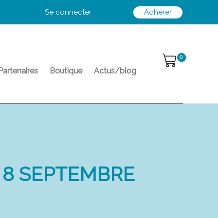
Se connecter
Adhérer
Partenaires
Boutique
Actus/blog
 8 SEPTEMBRE