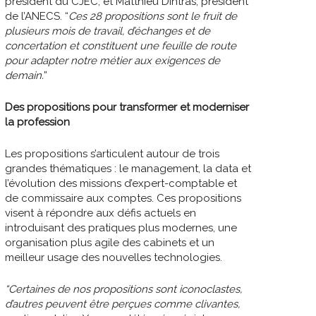
président du CJEC, et Matthieu Dintras, président
de l’ANECS. “
Ces 28 propositions sont le fruit de
plusieurs mois de travail, d’échanges et de
concertation et constituent une feuille de route
pour adapter notre métier aux exigences de
demain.
”
Des propositions pour transformer et moderniser
la profession
Les propositions s’articulent autour de trois
grandes thématiques : le management, la data et
l’évolution des missions d’expert-comptable et
de commissaire aux comptes. Ces propositions
visent à répondre aux défis actuels en
introduisant des pratiques plus modernes, une
organisation plus agile des cabinets et un
meilleur usage des nouvelles technologies.
“Certaines de nos propositions sont iconoclastes,
d’autres peuvent être perçues comme clivantes,