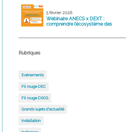
5 février 2026
Webinaire ANECS x DEXT :
comprendre l’écosystème des
logiciels comptables d’aujourd’hui
et de demain
Rubriques
Evénements
Fil rouge DEC
Fil rouge DSCG
Grands sujets d'actualité
Installation