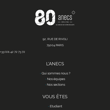
92, RUE DE RIVOLI
75004 PARIS
+33 (0)1 42 72 73 72
L'ANECS
Qui sommes nous ?
Nos équipes
Nos sections
VOUS ÊTES
Etudiant