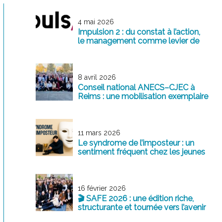
4 mai 2026
Impulsion 2 : du constat à l’action,
le management comme levier de
transformation
8 avril 2026
Conseil national ANECS–CJEC à
Reims : une mobilisation exemplaire
au service de la profession
11 mars 2026
Le syndrome de l’imposteur : un
sentiment fréquent chez les jeunes
professionnels
16 février 2026
🎬 SAFE 2026 : une édition riche,
structurante et tournée vers l’avenir