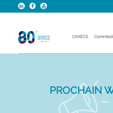
Aller
au
contenu
L’ANECS
Commissi
PROCHAIN W