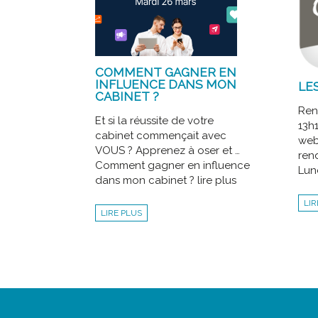
COMMENT GAGNER EN
INFLUENCE DANS MON
LE
CABINET ?
Ren
Et si la réussite de votre
13h
cabinet commençait avec
webi
VOUS ? Apprenez à oser et …
ren
Comment gagner en influence
Lund
dans mon cabinet ? lire plus
LIR
LIRE PLUS