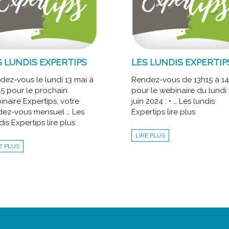
S LUNDIS EXPERTIPS
LES LUNDIS EXPERTIP
dez-vous le lundi 13 mai à
Rendez-vous de 13h15 à 1
15 pour le prochain
pour le webinaire du lundi 
naire Expertips, votre
juin 2024 : • … Les lundis
dez-vous mensuel … Les
Expertips lire plus
is Expertips lire plus
LIRE PLUS
E PLUS