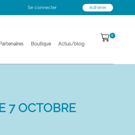
Se connecter
Adhérer
Partenaires
Boutique
Actus/blog
E 7 OCTOBRE