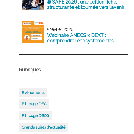
🎬 SAFE 2026 : une édition riche,
structurante et tournée vers l’avenir
5 février 2026
Webinaire ANECS x DEXT :
comprendre l’écosystème des
logiciels comptables d’aujourd’hui
et de demain
Rubriques
Evénements
Fil rouge DEC
Fil rouge DSCG
Grands sujets d'actualité