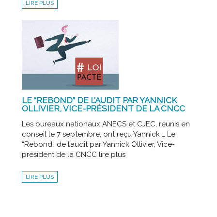
LIRE PLUS
LE “REBOND” DE L’AUDIT PAR YANNICK
OLLIVIER, VICE-PRÉSIDENT DE LA CNCC
Les bureaux nationaux ANECS et CJEC, réunis en
conseil le 7 septembre, ont reçu Yannick … Le
“Rebond” de l’audit par Yannick Ollivier, Vice-
président de la CNCC lire plus
LIRE PLUS