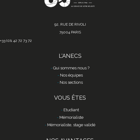
92, RUE DE RIVOLI
75004 PARIS
+33 (0)1 42 72 73 72
L'ANECS
Qui sommes nous ?
Nos équipes
Nos sections
VOUS ÊTES
Etudiant
Mémorialiste
Mémorialiste, stage validé