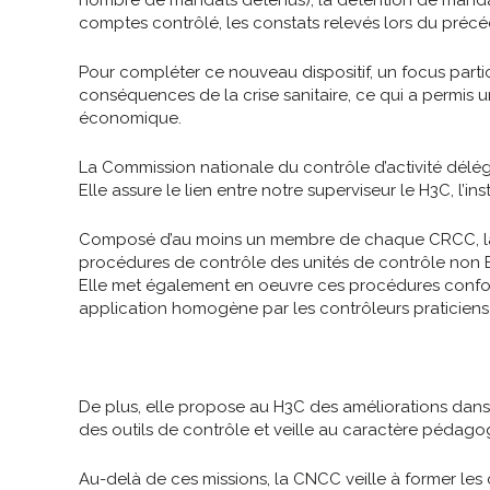
comptes contrôlé, les constats relevés lors du préc
Pour compléter ce nouveau dispositif, un focus partic
conséquences de la crise sanitaire, ce qui a permis un
économique.
La Commission nationale du contrôle d’activité délé
Elle assure le lien entre notre superviseur le H3C, l’i
Composé d’au moins un membre de chaque CRCC, la C
procédures de contrôle des unités de contrôle non 
Elle met également en oeuvre ces procédures confor
application homogène par les contrôleurs praticiens
De plus, elle propose au H3C des améliorations dans 
des outils de contrôle et veille au caractère pédagog
Au-delà de ces missions, la CNCC veille à former le