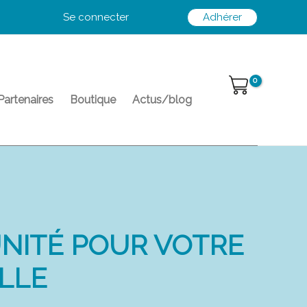
Se connecter
Adhérer
Partenaires
Boutique
Actus/blog
UNITÉ POUR VOTRE
LLE