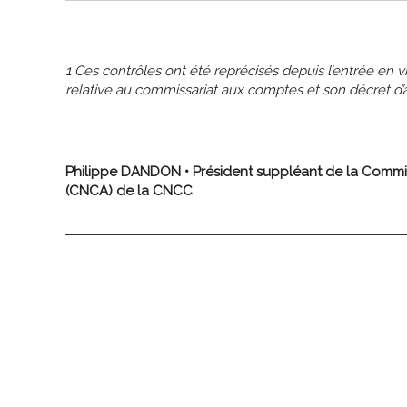
1
Ces contrôles ont été reprécisés depuis l’entrée en 
relative au commissariat aux comptes et son décret d’ap
Philippe DANDON • Président suppléant de la Commis
(CNCA) de la CNCC