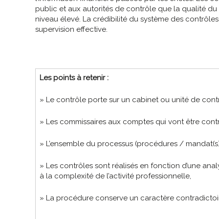
public et aux autorités de contrôle que la qualité du
niveau élevé. La crédibilité du système des contrôle
supervision effective.
Les points à retenir :
» Le contrôle porte sur un cabinet ou unité de cont
» Les commissaires aux comptes qui vont être contrô
» L’ensemble du processus (procédures / mandat(s)) 
» Les contrôles sont réalisés en fonction d’une anal
à la complexité de l’activité professionnelle,
» La procédure conserve un caractère contradictoi