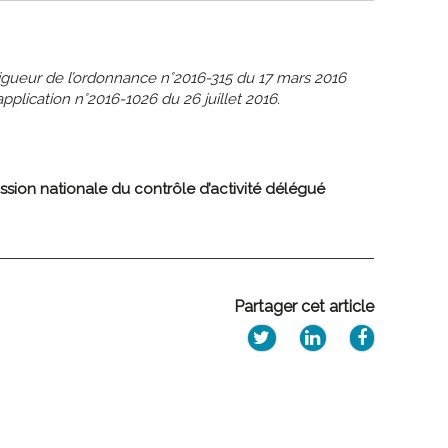
vigueur de l’ordonnance n°2016-315 du 17 mars 2016
plication n°2016-1026 du 26 juillet 2016.
sion nationale du contrôle d’activité délégué
Partager cet article