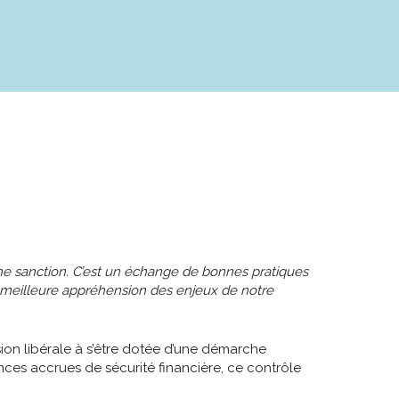
ne sanction. C’est un échange de bonnes pratiques
 meilleure appréhension des enjeux de notre
ion libérale à s’être dotée d’une démarche
ences accrues de sécurité financière, ce contrôle