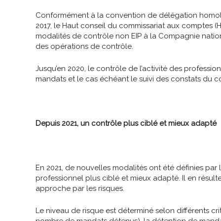
Conformément à la convention de délégation homolo
2017, le Haut conseil du commissariat aux comptes (H
modalités de contrôle non EIP à la Compagnie nation
des opérations de contrôle.
Jusqu’en 2020, le contrôle de l’activité des professi
mandats et le cas échéant le suivi des constats du c
Depuis 2021, un contrôle plus ciblé et mieux adapté
En 2021, de nouvelles modalités ont été définies par 
professionnel plus ciblé et mieux adapté. Il en résul
approche par les risques.
Le niveau de risque est déterminé selon différents critè
nombre de mandats détenus), la détention de mandats