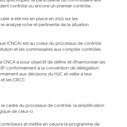
édent contrôle ou encore un premier contrôle…
ulier a été mis en place en 2021 sur les
e analyse riche et pertinente de la situation
gué (CNCA) est au coeur du processus de contrôle.
nstitution et les commissaires aux comptes contrôlés.
NCA a pour objectif de définir et d’harmoniser les
EIP, conformément à la convention de délégation.
mément aux décisions du H3C et veille à leur
 et les CRCC.
le cadre du processus de contrôle, la simplification
ique de celui-ci.
s contrôleurs et mettre en oeuvre le programme de