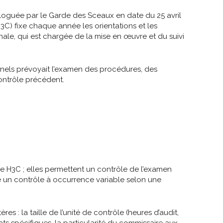
guée par le Garde des Sceaux en date du 25 avril
3C) fixe chaque année les orientations et les
ale, qui est chargée de la mise en œuvre et du suivi
onnels prévoyait l’examen des procédures, des
ontrôle précédent.
le H3C ; elles permettent un contrôle de l’examen
te un contrôle à occurrence variable selon une
res : la taille de l’unité de contrôle (heures d’audit,
 spécifiques, la particularité du commissaire aux