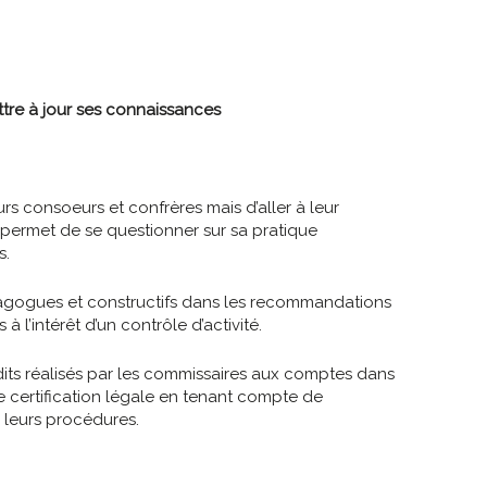
ttre à jour ses connaissances
rs consoeurs et confrères mais d’aller à leur
e permet de se questionner sur sa pratique
s.
dagogues et constructifs dans les recommandations
 l’intérêt d’un contrôle d’activité.
udits réalisés par les commissaires aux comptes dans
de certification légale en tenant compte de
de leurs procédures.