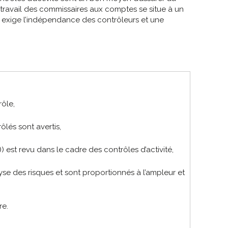
 travail des commissaires aux comptes se situe à un
s exige l’indépendance des contrôleurs et une
rôle,
lés sont avertis,
est revu dans le cadre des contrôles d’activité,
yse des risques et sont proportionnés à l’ampleur et
re.