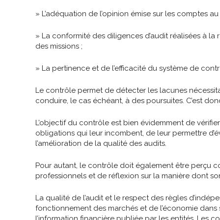
» L’adéquation de l’opinion émise sur les comptes au r
» La conformité des diligences d’audit réalisées à l
des missions ;
» La pertinence et de l’efficacité du système de contr
Le contrôle permet de détecter les lacunes nécessi
conduire, le cas échéant, à des poursuites. C’est don
L’objectif du contrôle est bien évidemment de vérifi
obligations qui leur incombent, de leur permettre d’é
l’amélioration de la qualité des audits.
Pour autant, le contrôle doit également être perçu 
professionnels et de réflexion sur la manière dont s
La qualité de l’audit et le respect des règles d’indé
fonctionnement des marchés et de l’économie dans so
l’information financière publiée par les entités. Les 