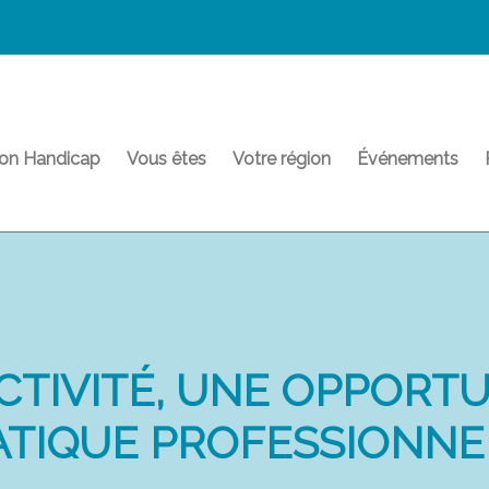
on Handicap
Vous êtes
Votre région
Événements
CTIVITÉ, UNE OPPORT
ATIQUE PROFESSIONNE