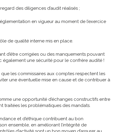
egard des diligences d’audit réalisés ;
a réglementation en vigueur au moment de l’exercice
ôle de qualité interne mis en place.
tant d’être corrigées ou des manquements pouvant
c également une sécurité pour le confrère audité !
er que les commissaires aux comptes respectent les
viter une éventuelle mise en cause et de contribuer à
comme une opportunité d’échanges constructifs entre
ont traitées les problématiques des mandats.
pendance et d’éthique contribuent au bon
n ensemble, en améliorant l’intégrité de
contrôles d’activité sont un bon moyen d’assurer au