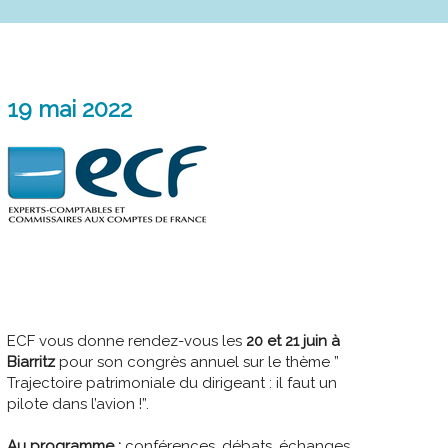
19 mai 2022
ECF vous donne rendez-vous les
20 et 21 juin à
Biarritz
pour son congrès annuel sur le thème ”
Trajectoire patrimoniale du dirigeant : il faut un
pilote dans l’avion !”.
Au programme :
conférences, débats, échanges