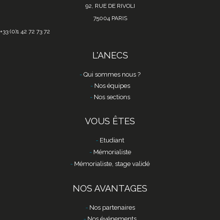
92, RUE DE RIVOLI
75004 PARIS
+33 (0)1 42 72 73 72
L'ANECS
Qui sommes nous ?
Nos équipes
Nos sections
VOUS ÊTES
Etudiant
Mémorialiste
Mémorialiste, stage validé
NOS AVANTAGES
Nos partenaires
Nos événements