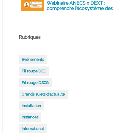
Webinaire ANECS x DEXT :
comprendre l’écosystème des
logiciels comptables d’aujourd’hui
et de demain
Rubriques
Evénements
Fil rouge DEC
Fil rouge DSCG
Grands sujets d'actualité
Installation
Instances
International