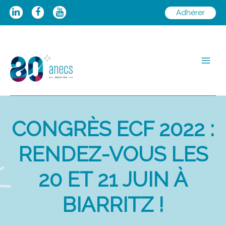
Aller
Adhérer
au
contenu
Main
Men
CONGRÈS ECF 2022 :
RENDEZ-VOUS LES
20 ET 21 JUIN À
BIARRITZ !