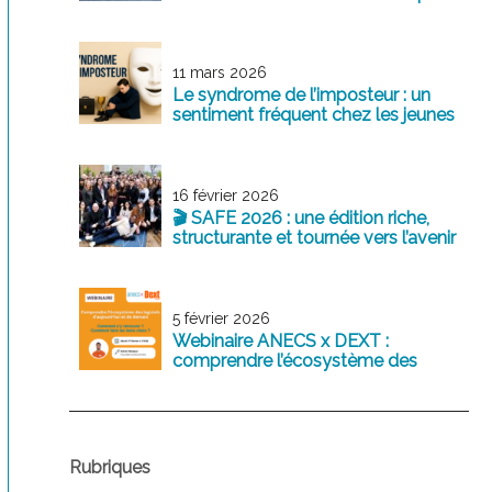
au service de la profession
11 mars 2026
Le syndrome de l’imposteur : un
sentiment fréquent chez les jeunes
professionnels
16 février 2026
🎬 SAFE 2026 : une édition riche,
structurante et tournée vers l’avenir
5 février 2026
Webinaire ANECS x DEXT :
comprendre l’écosystème des
logiciels comptables d’aujourd’hui
et de demain
Rubriques