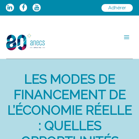
Aller
Adhérer
au
contenu
Main
Men
LES MODES DE
FINANCEMENT DE
L’ÉCONOMIE RÉELLE
: QUELLES