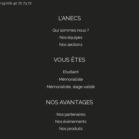
+33 (0)1 42 72 73 72
L'ANECS
Qui sommes nous ?
Nos équipes
Nos sections
VOUS ÊTES
Etudiant
Mémorialiste
Mémorialiste, stage validé
NOS AVANTAGES
Nos partenaires
Nos événements
Nos produits