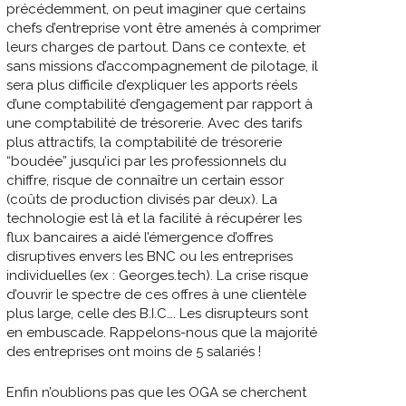
précédemment, on peut imaginer que certains
chefs d’entreprise vont être amenés à comprimer
leurs charges de partout. Dans ce contexte, et
sans missions d’accompagnement de pilotage, il
sera plus difficile d’expliquer les apports réels
d’une comptabilité d’engagement par rapport à
une comptabilité de trésorerie. Avec des tarifs
plus attractifs, la comptabilité de trésorerie
“boudée” jusqu’ici par les professionnels du
chiffre, risque de connaître un certain essor
(coûts de production divisés par deux). La
technologie est là et la facilité à récupérer les
flux bancaires a aidé l’émergence d’offres
disruptives envers les BNC ou les entreprises
individuelles (ex : Georges.tech). La crise risque
d’ouvrir le spectre de ces offres à une clientèle
plus large, celle des B.I.C…. Les disrupteurs sont
en embuscade. Rappelons-nous que la majorité
des entreprises ont moins de 5 salariés !
Enfin n’oublions pas que les OGA se cherchent