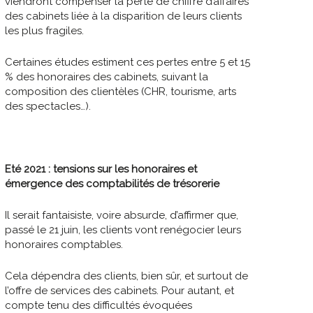
viendront compenser la perte de chiffre d’affaires
des cabinets liée à la disparition de leurs clients
les plus fragiles.
Certaines études estiment ces pertes entre 5 et 15
% des honoraires des cabinets, suivant la
composition des clientèles (CHR, tourisme, arts
des spectacles…).
Eté 2021 : tensions sur les honoraires et
émergence des comptabilités de trésorerie
Il serait fantaisiste, voire absurde, d’affirmer que,
passé le 21 juin, les clients vont renégocier leurs
honoraires comptables.
Cela dépendra des clients, bien sûr, et surtout de
l’offre de services des cabinets. Pour autant, et
compte tenu des difficultés évoquées