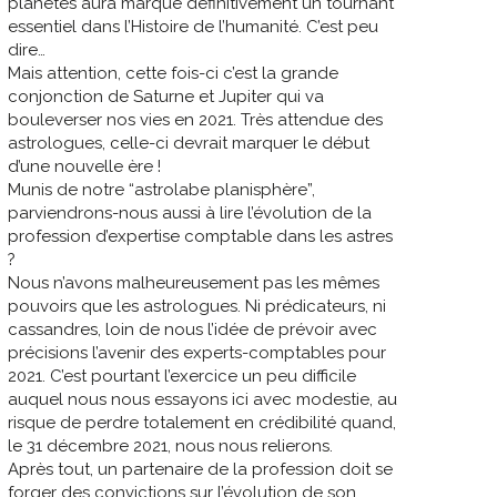
planètes aura marqué définitivement un tournant
essentiel dans l’Histoire de l’humanité. C’est peu
dire…
Mais attention, cette fois-ci c’est la grande
conjonction de Saturne et Jupiter qui va
bouleverser nos vies en 2021. Très attendue des
astrologues, celle-ci devrait marquer le début
d’une nouvelle ère !
Munis de notre “astrolabe planisphère”,
parviendrons-nous aussi à lire l’évolution de la
profession d’expertise comptable dans les astres
?
Nous n’avons malheureusement pas les mêmes
pouvoirs que les astrologues. Ni prédicateurs, ni
cassandres, loin de nous l’idée de prévoir avec
précisions l’avenir des experts-comptables pour
2021. C’est pourtant l’exercice un peu difficile
auquel nous nous essayons ici avec modestie, au
risque de perdre totalement en crédibilité quand,
le 31 décembre 2021, nous nous relierons.
Après tout, un partenaire de la profession doit se
forger des convictions sur l’évolution de son