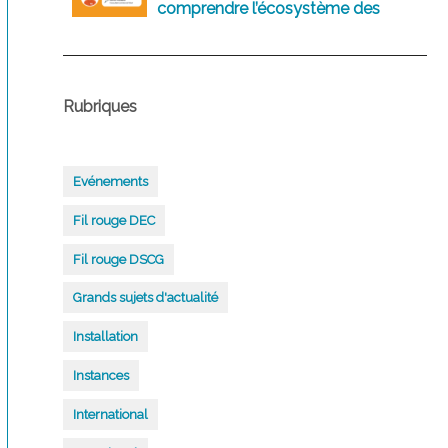
comprendre l’écosystème des
logiciels comptables d’aujourd’hui
et de demain
Rubriques
Evénements
Fil rouge DEC
Fil rouge DSCG
Grands sujets d'actualité
Installation
Instances
International