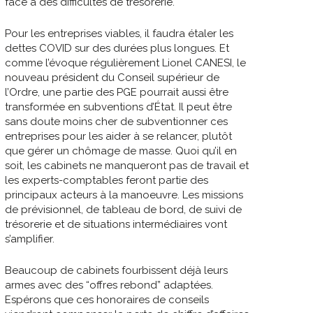
face à des difficultés de trésorerie.
Pour les entreprises viables, il faudra étaler les
dettes COVID sur des durées plus longues. Et
comme l’évoque régulièrement Lionel CANESI, le
nouveau président du Conseil supérieur de
l’Ordre, une partie des PGE pourrait aussi être
transformée en subventions d’État. Il peut être
sans doute moins cher de subventionner ces
entreprises pour les aider à se relancer, plutôt
que gérer un chômage de masse. Quoi qu’il en
soit, les cabinets ne manqueront pas de travail et
les experts-comptables feront partie des
principaux acteurs à la manoeuvre. Les missions
de prévisionnel, de tableau de bord, de suivi de
trésorerie et de situations intermédiaires vont
s’amplifier.
Beaucoup de cabinets fourbissent déjà leurs
armes avec des “offres rebond” adaptées.
Espérons que ces honoraires de conseils