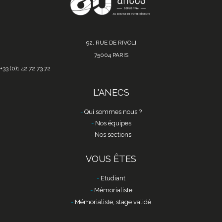
92, RUE DE RIVOLI
75004 PARIS
+33 (0)1 42 72 73 72
L'ANECS
Qui sommes nous ?
Nos équipes
Nos sections
VOUS ÊTES
Etudiant
Mémorialiste
Mémorialiste, stage validé