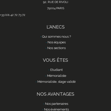
92, RUE DE RIVOLI
75004 PARIS
+33 (0)1 42 72 73 72
L'ANECS
Qui sommes nous ?
Nos équipes
Nos sections
VOUS ÊTES
Etudiant
Mémorialiste
Mémorialiste, stage validé
NOS AVANTAGES
Nos partenaires
Nos événements