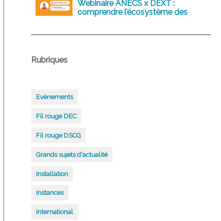
Webinaire ANECS x DEXT :
comprendre l’écosystème des
logiciels comptables d’aujourd’hui
et de demain
Rubriques
Evénements
Fil rouge DEC
Fil rouge DSCG
Grands sujets d'actualité
Installation
Instances
International