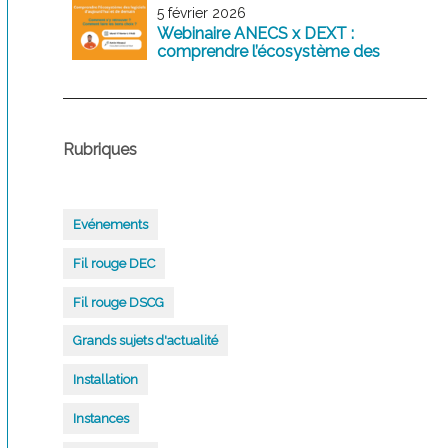
5 février 2026
Webinaire ANECS x DEXT :
comprendre l’écosystème des
logiciels comptables d’aujourd’hui
et de demain
Rubriques
Evénements
Fil rouge DEC
Fil rouge DSCG
Grands sujets d'actualité
Installation
Instances