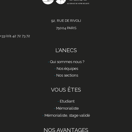
92, RUE DE RIVOLI
75004 PARIS
+33 (0)1 42 72 73 72
L'ANECS
Qui sommes nous ?
Nos équipes
Nos sections
VOUS ÊTES
Etudiant
Mémorialiste
Mémorialiste, stage validé
NOS AVANTAGES