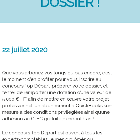
DOSSIER !
22 juillet 2020
Que vous arboriez vos tongs ou pas encore, c’est
le moment d’en profiter pour vous inscrire au
concours Top Départ, préparer votre dossier, et
tenter de remporter une dotation d’une valeur de
5 000 € HT afin de mettre en œuvre votre projet
professionnel, un abonnement à QuickBooks sur-
mesure à des conditions privilégiées ainsi qu’une
adhésion au CJEC gratuite pendant 1 an !
Le concours Top Départ est ouvert à tous les
experts-comptables, jeunes diplômés ou