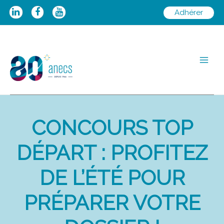
Aller
Adhérer
au
contenu
Main
Men
CONCOURS TOP
DÉPART : PROFITEZ
DE L’ÉTÉ POUR
PRÉPARER VOTRE