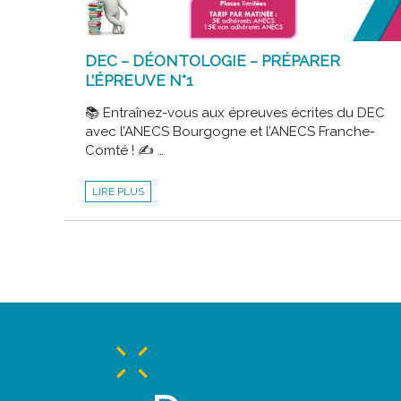
DEC – DÉONTOLOGIE – PRÉPARER
L’ÉPREUVE N°1
📚 Entraînez-vous aux épreuves écrites du DEC
avec l’ANECS Bourgogne et l’ANECS Franche-
Comté ! ✍ …
DEC
LIRE PLUS
–
DÉONTOLOGIE
–
PRÉPARER
L’ÉPREUVE
N°1