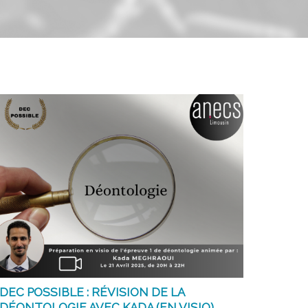
DEC POSSIBLE : RÉVISION DE LA
DÉONTOLOGIE AVEC KADA (EN VISIO)