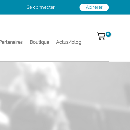
Se connecter
Adhérer
Partenaires
Boutique
Actus/blog