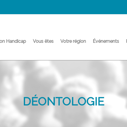
on Handicap
Vous êtes
Votre région
Événements
DÉONTOLOGIE