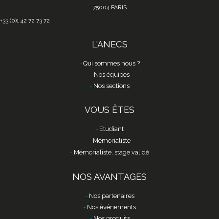
75004 PARIS
+33 (0)1 42 72 73 72
L'ANECS
Qui sommes nous ?
Nos équipes
Nos sections
VOUS ÊTES
Etudiant
Mémorialiste
Mémorialiste, stage validé
NOS AVANTAGES
Nos partenaires
Nos événements
Nos produits