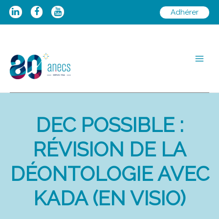
Aller
Adhérer
au
contenu
Main
Men
DEC POSSIBLE :
RÉVISION DE LA
DÉONTOLOGIE AVEC
KADA (EN VISIO)