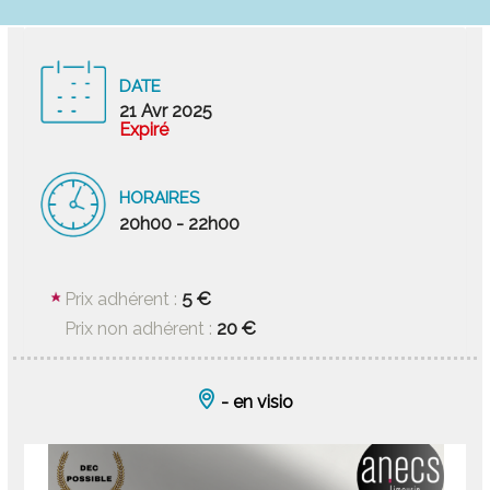
DATE
21 Avr 2025
Expiré
HORAIRES
20h00 - 22h00
5 €
Prix adhérent :
20 €
Prix non adhérent :
- en visio