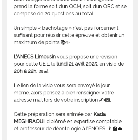
prend la forme soit d’un QCM, soit d’un QRC et se
compose de 20 questions au total.
Un simple « bachotage » n’est pas forcément
suffisant pour réussir cette épreuve et obtenir un
maximum de points.📚✨
L’ANECS Limousin
vous propose une révision
pour cette UE 1, le
lundi 21 avril 2025
, en visio de
20h à 22h
. 📅💻
Le lien de la visio vous sera envoyé le jour
même, alors pensez à bien renseigner votre
adresse mail lors de votre inscription ✍️📧.
Cette préparation sera animée par
Kada
MEGHRAOUI
, diplômé en expertise comptable
et professeur de déontologie à l’ENOES. 👨‍🏫💼