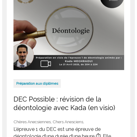
Préparation aux diplômes
DEC Possible : révision de la
déontologie avec Kada (en visio)
Chères Anecsiennes, Chers Anesciens,
L’épreuve 1 du DEC est une épreuve de
déontologie d’une durée d’une heure ⏱️. Elle