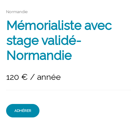
Normandie
Mémorialiste avec
stage validé-
Normandie
120
€
/ année
ADHÉRER