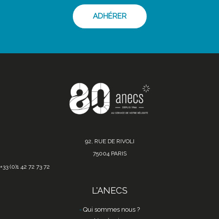
ADHÉRER
92, RUE DE RIVOLI
75004 PARIS
+33 (0)1 42 72 73 72
L'ANECS
Qui sommes nous ?