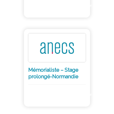
Adhérer
Mémorialiste – Stage
prolongé-Normandie
Adhérer