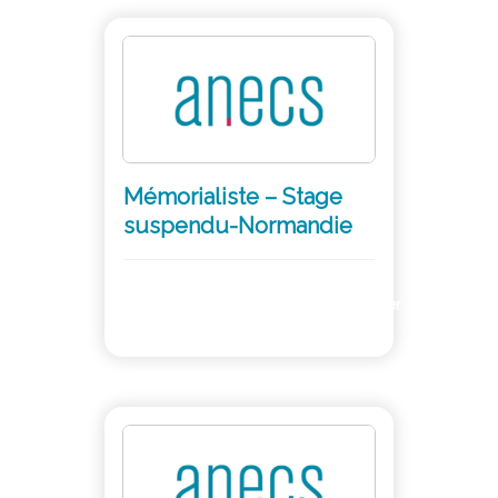
Mémorialiste – Stage
suspendu-Normandie
Adhérer