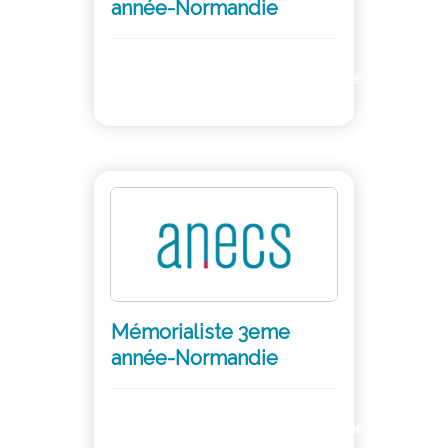
année-Normandie
Adhérer
Mémorialiste 3eme
année-Normandie
Adhérer