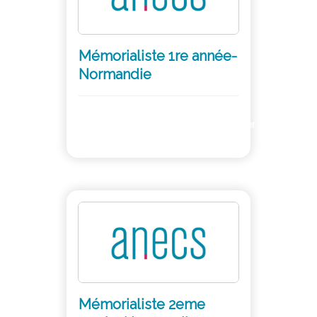
Mémorialiste 1re année-
Normandie
Adhérer
Mémorialiste 2eme