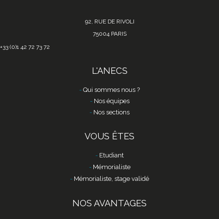
92, RUE DE RIVOLI
75004 PARIS
+33 (0)1 42 72 73 72
L'ANECS
Qui sommes nous ?
Nos équipes
Nos sections
VOUS ÊTES
Etudiant
Mémorialiste
Mémorialiste, stage validé
NOS AVANTAGES