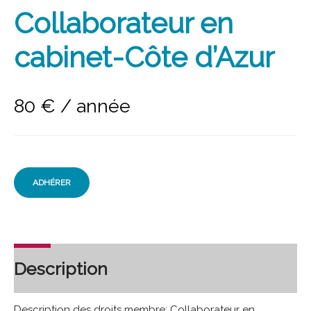
Collaborateur en
cabinet-Côte d’Azur
80
€
/ année
ADHÉRER
Description
Description des droits membre: Collaborateur en