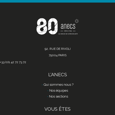
92, RUE DE RIVOLI
75004 PARIS
+33 (0)1 42 72 73 72
L'ANECS
Qui sommes nous ?
Nos équipes
Nos sections
VOUS ÊTES