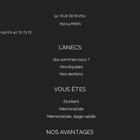
92, RUE DE RIVOLI
75004 PARIS
+33 (0)1 42 72 73 72
L'ANECS
Qui sommes nous ?
Nos équipes
Nos sections
VOUS ÊTES
Etudiant
Mémorialiste
Mémorialiste, stage validé
NOS AVANTAGES