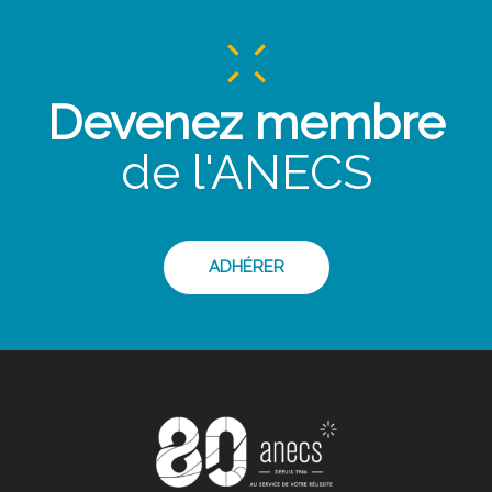
NOTICE
DU
MÉMOIRE
Devenez membre
de l'ANECS
ADHÉRER