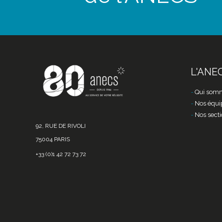
L'ANE
Qui somm
Nos équi
Nos secti
92, RUE DE RIVOLI
75004 PARIS
+33 (0)1 42 72 73 72