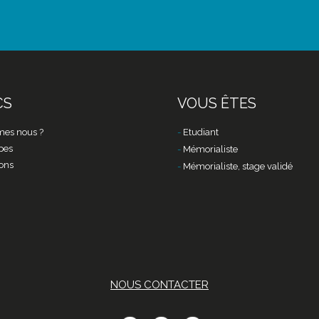
CS
VOUS ÊTES
es nous ?
Etudiant
pes
Mémorialiste
ons
Mémorialiste, stage validé
NOUS CONTACTER