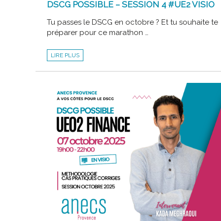
DSCG POSSIBLE – SESSION 4 #UE2 VISIO
Tu passes le DSCG en octobre ? Et tu souhaite te
préparer pour ce marathon …
DSCG
LIRE PLUS
POSSIBLE
–
SESSION
4
#UE2
VISIO