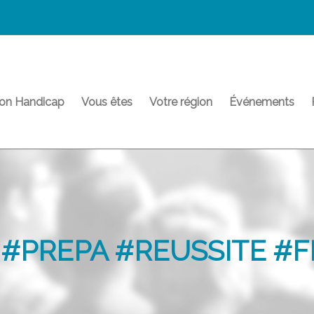
on Handicap
Vous êtes
Votre région
Événements
#PREPA #REUSSITE #