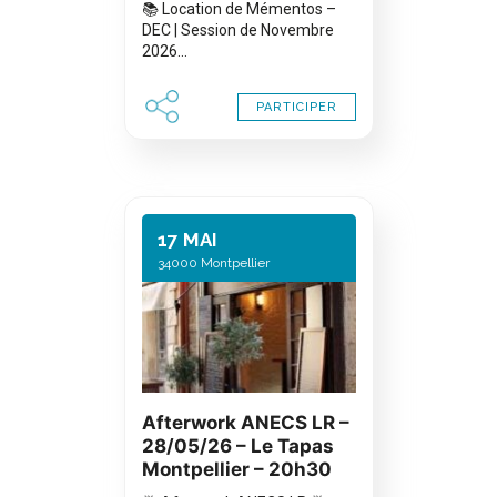
📚 Location de Mémentos –
DEC | Session de Novembre
2026…
PARTICIPER
17 MAI
34000 Montpellier
Afterwork ANECS LR –
28/05/26 – Le Tapas
Montpellier – 20h30