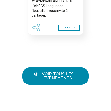
🥂 Afterwork ANECS LR 🥂
L’ANECS Languedoc-
Roussillon vous invite à
partager…
DETAILS
VOIR TOUS LES
ÉVÉNEMENTS