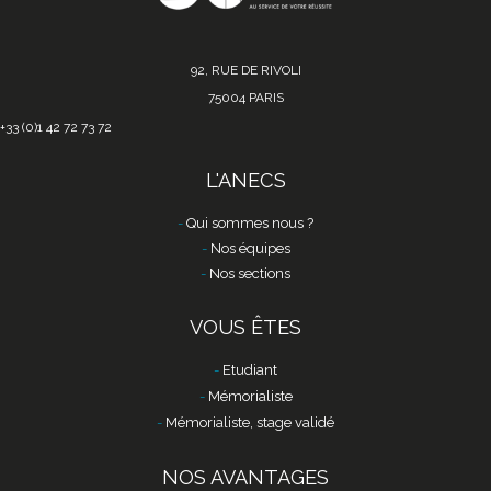
92, RUE DE RIVOLI
75004 PARIS
+33 (0)1 42 72 73 72
L'ANECS
Qui sommes nous ?
Nos équipes
Nos sections
VOUS ÊTES
Etudiant
Mémorialiste
Mémorialiste, stage validé
NOS AVANTAGES