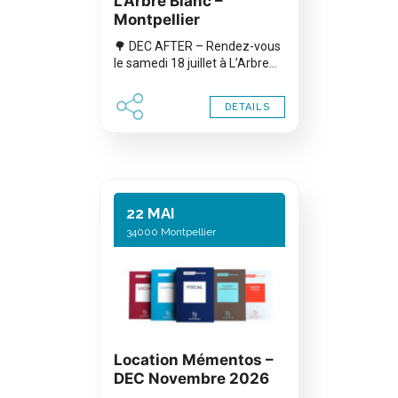
L’Arbre Blanc –
Montpellier
🌳 DEC AFTER – Rendez-vous
le samedi 18 juillet à L’Arbre…
DETAILS
22 MAI
34000 Montpellier
Location Mémentos –
DEC Novembre 2026