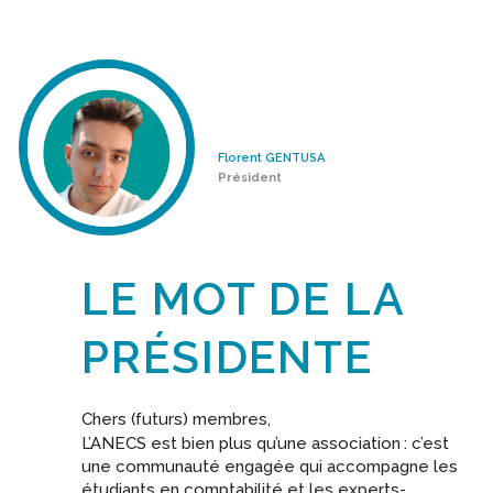
Florent GENTUSA
Président
LE MOT DE LA
PRÉSIDENTE
Chers (futurs) membres,
L’ANECS est bien plus qu’une association
: c’est
une communauté engagée qui accompagne les
étudiants en comptabilité et les experts-