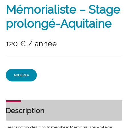
Mémorialiste – Stage
prolongé-Aquitaine
120
€
/ année
ADHÉRER
Description
Description des droits membre: Mémorialiste – Stage