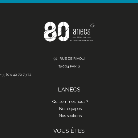
92, RUE DE RIVOLI
75004 PARIS
+33 (0)1 42 72 73 72
L'ANECS
Qui sommes nous ?
Nos équipes
Nos sections
VOUS ÊTES