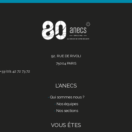
92, RUE DE RIVOLI
75004 PARIS
+33 (0)1 42 72 73 72
L'ANECS
Qui sommes nous ?
Nos équipes
Nos sections
VOUS ÊTES