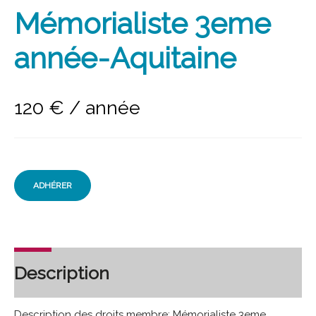
Mémorialiste 3eme
année-Aquitaine
120
€
/ année
ADHÉRER
Description
Description des droits membre: Mémorialiste 3eme